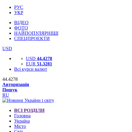
РУС
УКР
ВІДЕО
ФОТО
НАЙПОПУЛЯРНІШІ
СПЕЦПРОЕКТИ
USD
USD
44.4278
EUR
51.3281
Всі курси валют
44.4278
Авторизація
Пошук
RU
ВСІ РОЗДІЛИ
Головна
Україна
Місто
Світ