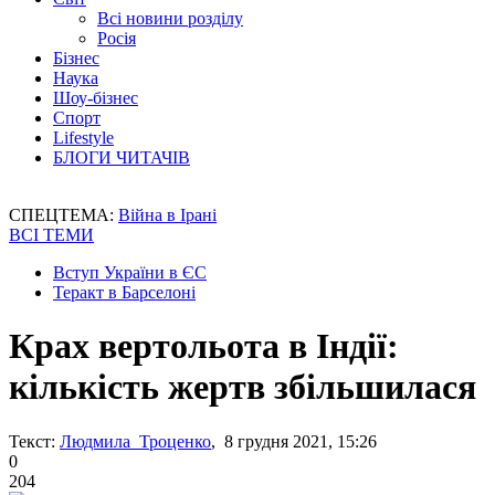
Всі новини розділу
Росія
Бізнес
Наука
Шоу-бізнес
Спорт
Lifestyle
БЛОГИ ЧИТАЧІВ
СПЕЦТЕМА:
Війна в Ірані
ВСІ ТЕМИ
Вступ України в ЄС
Теракт в Барселоні
Крах вертольота в Індії:
кількість жертв збільшилася
Текст:
Людмила Троценко
, 8 грудня 2021, 15:26
0
204