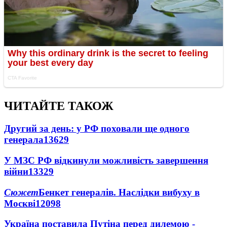
ЧИТАЙТЕ ТАКОЖ
Другий за день: у РФ поховали ще одного
генерала
13629
У МЗС РФ відкинули можливість завершення
війни
13329
Сюжет
Бенкет генералів. Наслідки вибуху в
Москві
12098
Україна поставила Путіна перед дилемою -