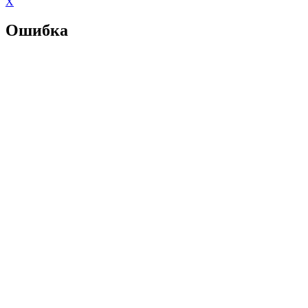
X
Ошибка