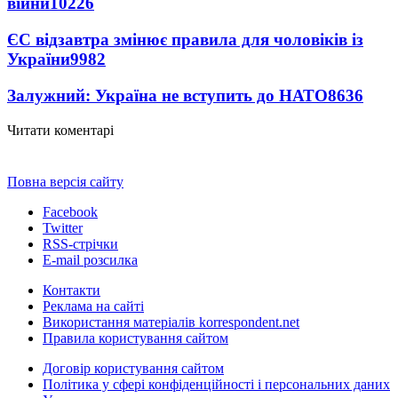
війни
10226
ЄС відзавтра змінює правила для чоловіків із
України
9982
Залужний: Україна не вступить до НАТО
8636
Читати коментарі
Повна версія сайту
Facebook
Twitter
RSS-стрічки
E-mail розсилка
Контакти
Реклама на сайті
Використання матеріалів korrespondent.net
Правила користування сайтом
Договір користування сайтом
Політика у сфері конфіденційності і персональних даних