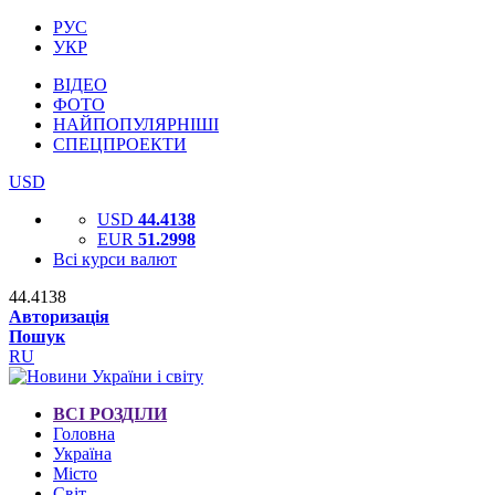
РУС
УКР
ВІДЕО
ФОТО
НАЙПОПУЛЯРНІШІ
СПЕЦПРОЕКТИ
USD
USD
44.4138
EUR
51.2998
Всі курси валют
44.4138
Авторизація
Пошук
RU
ВСІ РОЗДІЛИ
Головна
Україна
Місто
Світ