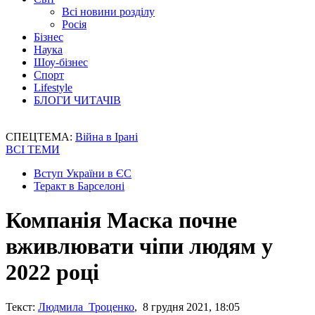
Всі новини розділу
Росія
Бізнес
Наука
Шоу-бізнес
Спорт
Lifestyle
БЛОГИ ЧИТАЧІВ
СПЕЦТЕМА:
Війна в Ірані
ВСІ ТЕМИ
Вступ України в ЄС
Теракт в Барселоні
Компанія Маска почне
вживлювати чіпи людям у
2022 році
Текст:
Людмила Троценко
, 8 грудня 2021, 18:05