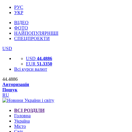
РУС
УКР
ВІДЕО
ФОТО
НАЙПОПУЛЯРНІШІ
СПЕЦПРОЕКТИ
USD
USD
44.4886
EUR
51.3350
Всі курси валют
44.4886
Авторизація
Пошук
RU
ВСІ РОЗДІЛИ
Головна
Україна
Місто
Світ