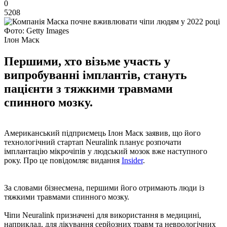
0
5208
Фото: Getty Images
Ілон Маск
Першими, хто візьме участь у
випробуванні імплантів, стануть
пацієнти з тяжкими травмами
спинного мозку.
Американський підприємець Ілон Маск заявив, що його
технологічний стартап Neuralink планує розпочати
імплантацію мікрочіпів у людський мозок вже наступного
року. Про це повідомляє видання
Insider
.
За словами бізнесмена, першими його отримають люди із
тяжкими травмами спинного мозку.
Чіпи Neuralink призначені для використання в медицині,
наприклад, для лікування серйозних травм та неврологічних