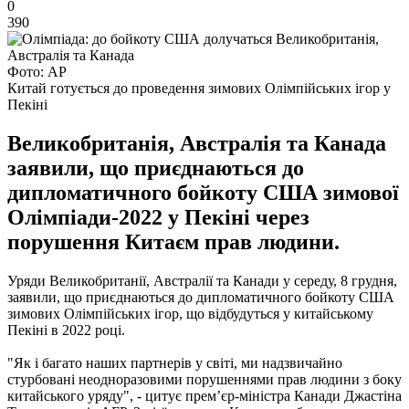
0
390
Фото: АР
Китай готується до проведення зимових Олімпійських ігор у
Пекіні
Великобританія, Австралія та Канада
заявили, що приєднаються до
дипломатичного бойкоту США зимової
Олімпіади-2022 у Пекіні через
порушення Китаєм прав людини.
Уряди Великобританії, Австралії та Канади у середу, 8 грудня,
заявили, що приєднаються до дипломатичного бойкоту США
зимових Олімпійських ігор, що відбудуться у китайському
Пекіні в 2022 році.
"Як і багато наших партнерів у світі, ми надзвичайно
стурбовані неодноразовими порушеннями прав людини з боку
китайського уряду", - цитує прем’єр-міністра Канади Джастіна