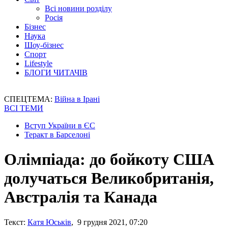
Всі новини розділу
Росія
Бізнес
Наука
Шоу-бізнес
Спорт
Lifestyle
БЛОГИ ЧИТАЧІВ
СПЕЦТЕМА:
Війна в Ірані
ВСІ ТЕМИ
Вступ України в ЄС
Теракт в Барселоні
Олімпіада: до бойкоту США
долучаться Великобританія,
Австралія та Канада
Текст:
Катя Юськів
, 9 грудня 2021, 07:20