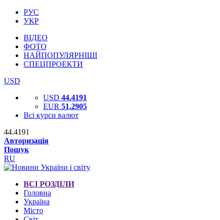
РУС
УКР
ВІДЕО
ФОТО
НАЙПОПУЛЯРНІШІ
СПЕЦПРОЕКТИ
USD
USD
44.4191
EUR
51.2905
Всі курси валют
44.4191
Авторизація
Пошук
RU
ВСІ РОЗДІЛИ
Головна
Україна
Місто
Світ