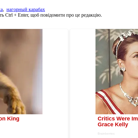
ка
,
нагорный карабах
ь Ctrl + Enter, щоб повідомити про це редакцію.