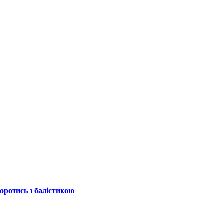
боротись з балістикою