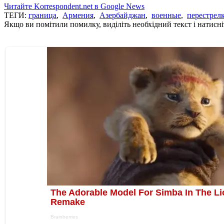
Читайте Korrespondent.net в Google News
ТЕГИ:
граница
,
Армения
,
Азербайджан
,
военные
,
перестрел
Якщо ви помітили помилку, виділіть необхідний текст і натисніт