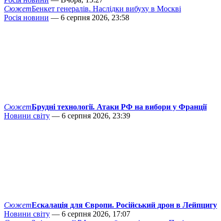
Сюжет
Бенкет генералів. Наслідки вибуху в Москві
Росія новини
— 6 серпня 2026, 23:58
Сюжет
Брудні технології. Атаки РФ на вибори у Франції
Новини світу
— 6 серпня 2026, 23:39
Сюжет
Ескалація для Європи. Російський дрон в Лейпцигу
Новини світу
— 6 серпня 2026, 17:07