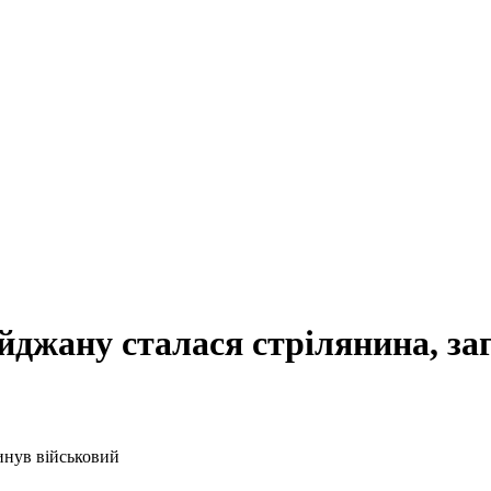
айджану сталася стрілянина, за