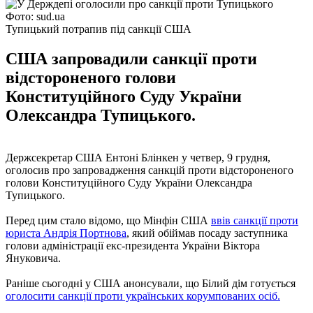
Фото: sud.ua
Тупицький потрапив під санкції США
США запровадили санкції проти
відстороненого голови
Конституційного Суду України
Олександра Тупицького.
Держсекретар США Ентоні Блінкен у четвер, 9 грудня,
оголосив про запровадження санкцій проти відстороненого
голови Конституційного Суду України Олександра
Тупицького.
Перед цим стало відомо, що Мінфін США
ввів санкції проти
юриста Андрія Портнова
, який обіймав посаду заступника
голови адміністрації екс-президента України Віктора
Януковича.
Раніше сьогодні у США анонсували, що Білий дім готується
оголосити санкції проти українських корумпованих осіб.