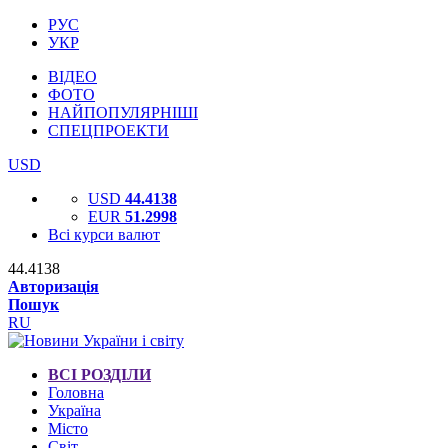
РУС
УКР
ВІДЕО
ФОТО
НАЙПОПУЛЯРНІШІ
СПЕЦПРОЕКТИ
USD
USD
44.4138
EUR
51.2998
Всі курси валют
44.4138
Авторизація
Пошук
RU
ВСІ РОЗДІЛИ
Головна
Україна
Місто
Світ