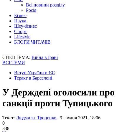
Всі новини розділу
Росія
Бізнес
Наука
Шоу-бізнес
Спорт
Lifestyle
БЛОГИ ЧИТАЧІВ
СПЕЦТЕМА:
Війна в Ірані
ВСІ ТЕМИ
Вступ України в ЄС
Теракт в Барселоні
У Держдепі оголосили про
санкції проти Тупицького
Текст:
Людмила Троценко
, 9 грудня 2021, 18:06
0
838