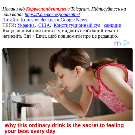
Новини від
Корреспондент.net
в Telegram. Підписуйтесь на
наш канал
https://t.me/korrespondentnet
Читайте Korrespondent.net в Google News
ТЕГИ:
Украина
,
США
,
Конституционный суд
,
санкции
Якщо ви помітили помилку, виділіть необхідний текст і
натисніть Ctrl + Enter, щоб повідомити про це редакцію.