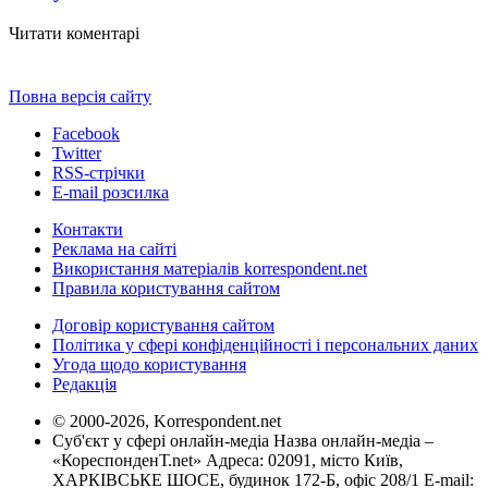
Читати коментарі
Повна версія сайту
Facebook
Twitter
RSS-стрічки
E-mail розсилка
Контакти
Реклама на сайті
Використання матеріалів korrespondent.net
Правила користування сайтом
Договір користування сайтом
Політика у сфері конфіденційності і персональних даних
Угода щодо користування
Редакція
© 2000-2026, Korrespondent.net
Суб'єкт у сфері онлайн-медіа Назва онлайн-медіа –
«КореспонденТ.net» Адреса: 02091, місто Київ,
ХАРКІВСЬКЕ ШОСЕ, будинок 172-Б, офіс 208/1 E-mail: