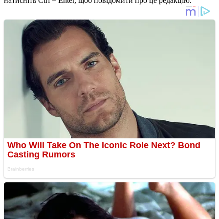
натисніть Ctrl + Enter, щоб повідомити про це редакцію.