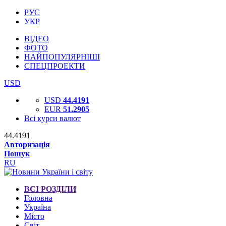
РУС
УКР
ВІДЕО
ФОТО
НАЙПОПУЛЯРНІШІ
СПЕЦПРОЕКТИ
USD
USD
44.4191
EUR
51.2905
Всі курси валют
44.4191
Авторизація
Пошук
RU
ВСІ РОЗДІЛИ
Головна
Україна
Місто
Світ