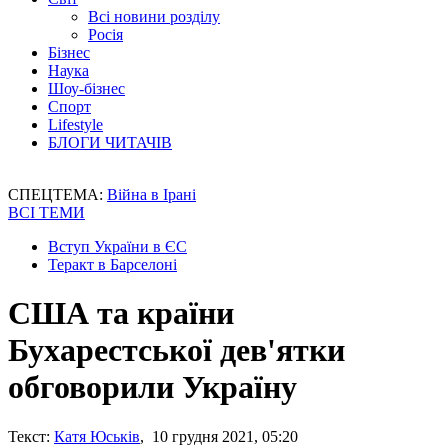
Всі новини розділу
Росія
Бізнес
Наука
Шоу-бізнес
Спорт
Lifestyle
БЛОГИ ЧИТАЧІВ
СПЕЦТЕМА:
Війна в Ірані
ВСІ ТЕМИ
Вступ України в ЄС
Теракт в Барселоні
США та країни
Бухарестської дев'ятки
обговорили Україну
Текст:
Катя Юськів
, 10 грудня 2021, 05:20