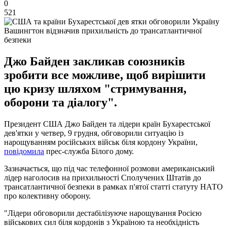
0
521
Вашингтон відзначив прихильність до трансатлантичної
безпеки
Джо Байден закликав союзників
зробити все можливе, щоб вирішити
цю кризу шляхом "стримування,
оборони та діалогу".
Президент США Джо Байден та лідери країн Бухарестської
дев'ятки у четвер, 9 грудня, обговорили ситуацію із
нарощуванням російських військ біля кордону України,
повідомила
прес-служба Білого дому.
Зазначається, що під час телефонної розмови американський
лідер наголосив на прихильності Сполучених Штатів до
трансатлантичної безпеки в рамках п'ятої статті статуту НАТО
про колективну оборону.
"Лідери обговорили дестабілізуюче нарощування Росією
військових сил біля кордонів з Україною та необхідність