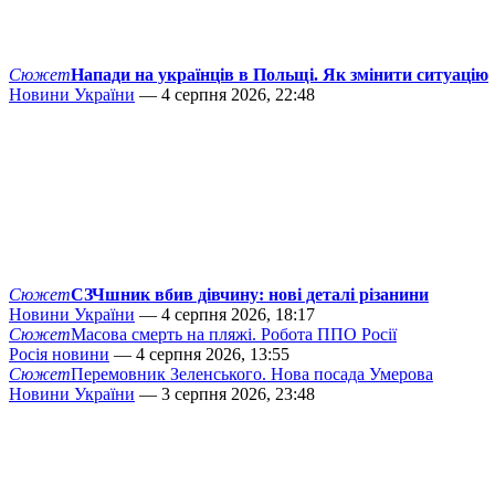
Сюжет
Напади на українців в Польщі. Як змінити ситуацію
Новини України
— 4 серпня 2026, 22:48
Сюжет
СЗЧшник вбив дівчину: нові деталі різанини
Новини України
— 4 серпня 2026, 18:17
Сюжет
Масова смерть на пляжі. Робота ППО Росії
Росія новини
— 4 серпня 2026, 13:55
Сюжет
Перемовник Зеленського. Нова посада Умерова
Новини України
— 3 серпня 2026, 23:48