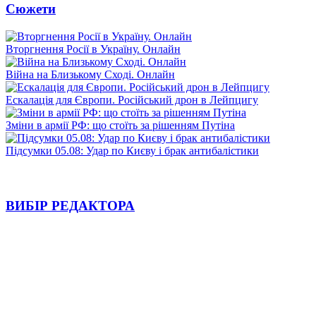
Сюжети
Вторгнення Росії в Україну. Онлайн
Війна на Близькому Сході. Онлайн
Ескалація для Європи. Російський дрон в Лейпцигу
Зміни в армії РФ: що стоїть за рішенням Путіна
Підсумки 05.08: Удар по Києву і брак антибалістики
ВИБІР РЕДАКТОРА