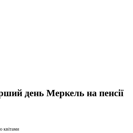
рший день Меркель на пенсії
ю квітами