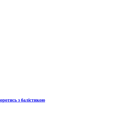
боротись з балістикою