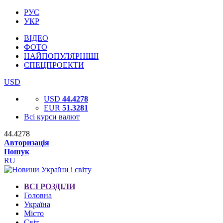
РУС
УКР
ВІДЕО
ФОТО
НАЙПОПУЛЯРНІШІ
СПЕЦПРОЕКТИ
USD
USD
44.4278
EUR
51.3281
Всі курси валют
44.4278
Авторизація
Пошук
RU
ВСІ РОЗДІЛИ
Головна
Україна
Місто
Світ