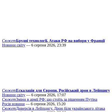
Сюжет
Брудні технології. Атаки РФ на вибори у Франції
Новини світу
— 6 серпня 2026, 23:39
Сюжет
Ескалація для Європи. Російський дрон в Лейпцигу
Новини світу
— 6 серпня 2026, 17:07
Сюжет
Зміни в армії РФ: що стоїть за рішенням Путіна
Росія новини
— 6 серпня 2026, 15:20
Сюжет
Диверсія в Лейпцигу. Дрон біля українського літака