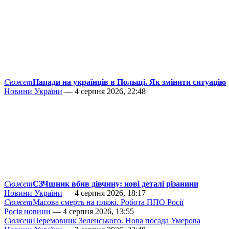
Сюжет
Напади на українців в Польщі. Як змінити ситуацію
Новини України
— 4 серпня 2026, 22:48
Сюжет
СЗЧшник вбив дівчину: нові деталі різанини
Новини України
— 4 серпня 2026, 18:17
Сюжет
Масова смерть на пляжі. Робота ППО Росії
Росія новини
— 4 серпня 2026, 13:55
Сюжет
Перемовник Зеленського. Нова посада Умерова