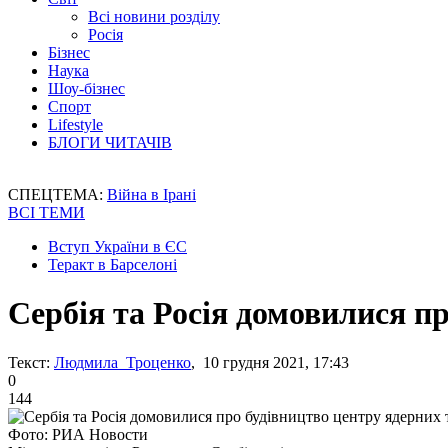
Всі новини розділу
Росія
Бізнес
Наука
Шоу-бізнес
Спорт
Lifestyle
БЛОГИ ЧИТАЧІВ
СПЕЦТЕМА:
Війна в Ірані
ВСІ ТЕМИ
Вступ України в ЄС
Теракт в Барселоні
Сербія та Росія домовилися п
Текст:
Людмила Троценко
, 10 грудня 2021, 17:43
0
144
Фото: РИА Новости