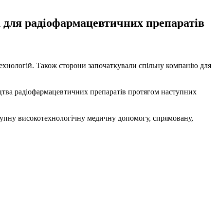
к для радіофармацевтичних препаратів
ехнологій. Також сторони започаткували спільну компанію для
ицтва радіофармацевтичних препаратів протягом наступних
тупну високотехнологічну медичну допомогу, спрямовану,