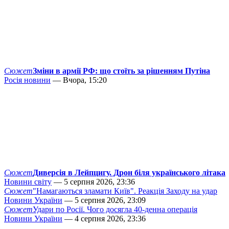
Сюжет
Зміни в армії РФ: що стоїть за рішенням Путіна
Росія новини
— Вчора, 15:20
Сюжет
Диверсія в Лейпцигу. Дрон біля українського літака
Новини світу
— 5 серпня 2026, 23:36
Сюжет
"Намагаються зламати Київ". Реакція Заходу на удар
Новини України
— 5 серпня 2026, 23:09
Сюжет
Удари по Росії. Чого досягла 40-денна операція
Новини України
— 4 серпня 2026, 23:36