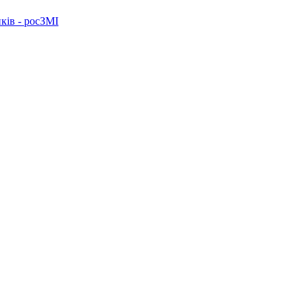
ків - росЗМІ