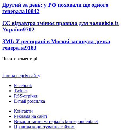
Другий за день: у РФ поховали ще одного
генерала
10842
ЄС відзавтра змінює правила для чоловіків із
України
9702
ЗМІ: У ресторані в Москві загинула дочка
генерала
9183
Читати коментарі
Повна версія сайту
Facebook
Twitter
RSS-стрічки
E-mail розсилка
Контакти
Реклама на сайті
Використання матеріалів korrespondent.net
Правила користування сайтом