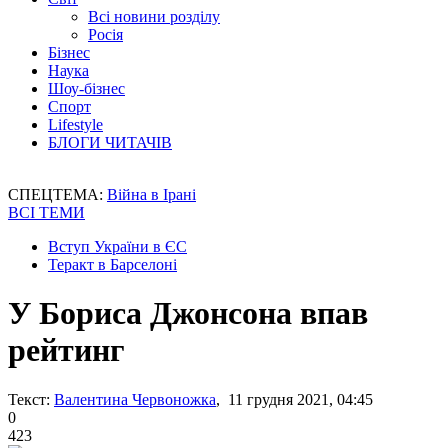
Всі новини розділу
Росія
Бізнес
Наука
Шоу-бізнес
Спорт
Lifestyle
БЛОГИ ЧИТАЧІВ
СПЕЦТЕМА:
Війна в Ірані
ВСІ ТЕМИ
Вступ України в ЄС
Теракт в Барселоні
У Бориса Джонсона впав
рейтинг
Текст:
Валентина Червоножка
, 11 грудня 2021, 04:45
0
423