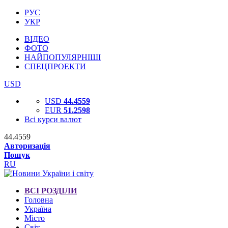
РУС
УКР
ВІДЕО
ФОТО
НАЙПОПУЛЯРНІШІ
СПЕЦПРОЕКТИ
USD
USD
44.4559
EUR
51.2598
Всі курси валют
44.4559
Авторизація
Пошук
RU
ВСІ РОЗДІЛИ
Головна
Україна
Місто
Світ