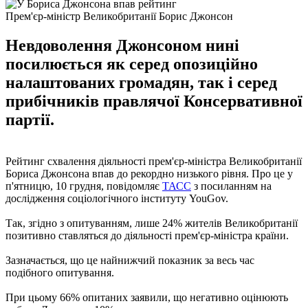
Прем'єр-міністр Великобританії Борис Джонсон
Невдоволення Джонсоном нині
посилюється як серед опозиційно
налаштованих громадян, так і серед
прибічників правлячої Консервативної
партії.
Рейтинг схвалення діяльності прем'єр-міністра Великобританії
Бориса Джонсона впав до рекордно низького рівня. Про це у
п'ятницю, 10 грудня, повідомляє
ТАСС
з посиланням на
дослідження соціологічного інституту YouGov.
Так, згідно з опитуванням, лише 24% жителів Великобританії
позитивно ставляться до діяльності прем'єр-міністра країни.
Зазначається, що це найнижчий показник за весь час
подібного опитування.
При цьому 66% опитаних заявили, що негативно оцінюють