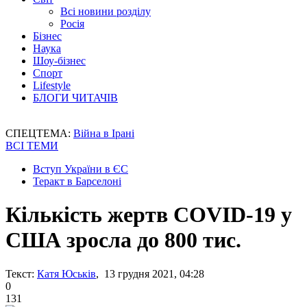
Всі новини розділу
Росія
Бізнес
Наука
Шоу-бізнес
Спорт
Lifestyle
БЛОГИ ЧИТАЧІВ
СПЕЦТЕМА:
Війна в Ірані
ВСІ ТЕМИ
Вступ України в ЄС
Теракт в Барселоні
Кількість жертв COVID-19 у
США зросла до 800 тис.
Текст:
Катя Юськів
, 13 грудня 2021, 04:28
0
131