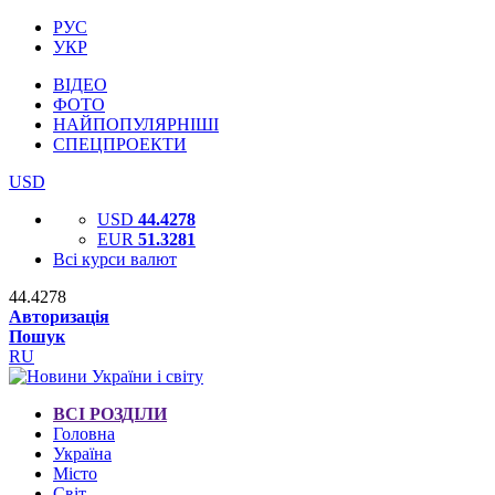
РУС
УКР
ВІДЕО
ФОТО
НАЙПОПУЛЯРНІШІ
СПЕЦПРОЕКТИ
USD
USD
44.4278
EUR
51.3281
Всі курси валют
44.4278
Авторизація
Пошук
RU
ВСІ РОЗДІЛИ
Головна
Україна
Місто
Світ