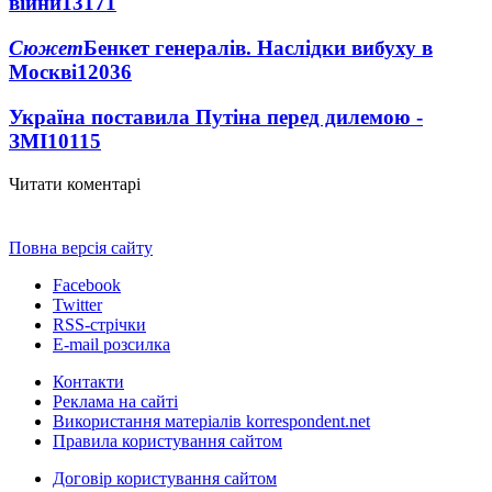
війни
13171
Сюжет
Бенкет генералів. Наслідки вибуху в
Москві
12036
Україна поставила Путіна перед дилемою -
ЗМІ
10115
Читати коментарі
Повна версія сайту
Facebook
Twitter
RSS-стрічки
E-mail розсилка
Контакти
Реклама на сайті
Використання матеріалів korrespondent.net
Правила користування сайтом
Договір користування сайтом