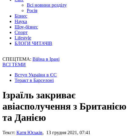
Всі новини розділу
Росія
Бізнес
Наука
Шоу-бізнес
Спорт
Lifestyle
БЛОГИ ЧИТАЧІВ
СПЕЦТЕМА:
Війна в Ірані
ВСІ ТЕМИ
Вступ України в ЄС
Теракт в Барселоні
Ізраїль закриває
авіасполучення з Британією
та Данією
Текст:
Катя Юськів
, 13 грудня 2021, 07:41