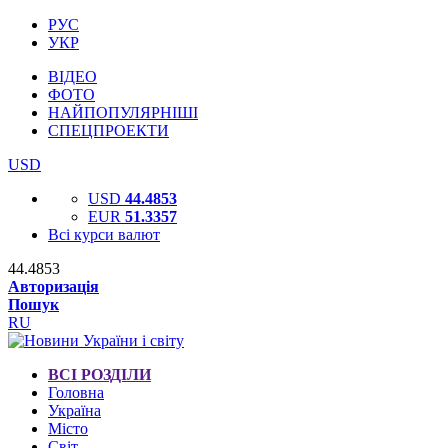
РУС
УКР
ВІДЕО
ФОТО
НАЙПОПУЛЯРНІШІ
СПЕЦПРОЕКТИ
USD
USD
44.4853
EUR
51.3357
Всі курси валют
44.4853
Авторизація
Пошук
RU
ВСІ РОЗДІЛИ
Головна
Україна
Місто
Світ