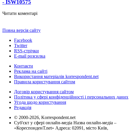
- ISW
10575
Читати коментарі
Повна версія сайту
Facebook
Twitter
RSS-стрічки
E-mail розсилка
Контакти
Реклама на сайті
Використання матеріалів korrespondent.net
Правила користування сайтом
Договір користування сайтом
Політика у сфері конфіденційності і персональних даних
Угода щодо користування
Редакція
© 2000-2026, Korrespondent.net
Суб'єкт у сфері онлайн-медіа Назва онлайн-медіа –
«КореспонденТ.net» Адреса: 02091, місто Київ,