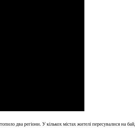
атопило два регіони. У кількох містах жителі пересувалися на бай