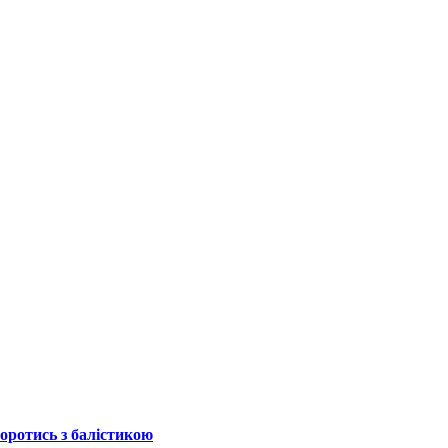
боротись з балістикою