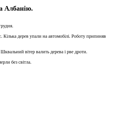
а Албанію.
грудня.
. Кілька дерев упали на автомобілі. Роботу припиняв
. Шквальний вітер валить дерева і рве дроти.
мерли без світла.