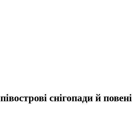
півострові снігопади й повені