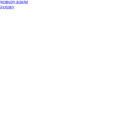
 дозволу влади
ідділку