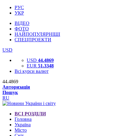
РУС
УКР
ВІДЕО
ФОТО
НАЙПОПУЛЯРНІШІ
СПЕЦПРОЕКТИ
USD
USD
44.4869
EUR
51.3348
Всі курси валют
44.4869
Авторизація
Пошук
RU
ВСІ РОЗДІЛИ
Головна
Україна
Місто
Світ