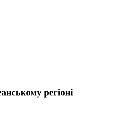
анському регіоні