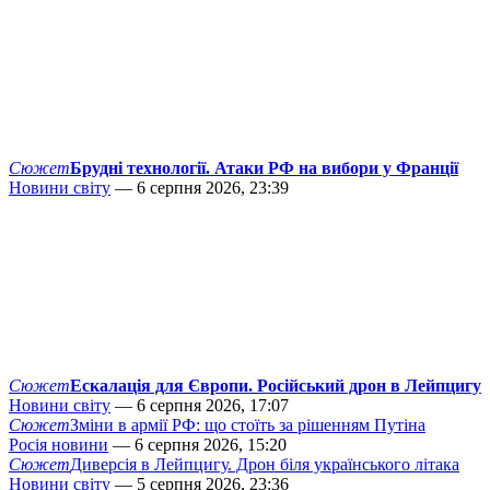
Сюжет
Брудні технології. Атаки РФ на вибори у Франції
Новини світу
— 6 серпня 2026, 23:39
Сюжет
Ескалація для Європи. Російський дрон в Лейпцигу
Новини світу
— 6 серпня 2026, 17:07
Сюжет
Зміни в армії РФ: що стоїть за рішенням Путіна
Росія новини
— 6 серпня 2026, 15:20
Сюжет
Диверсія в Лейпцигу. Дрон біля українського літака
Новини світу
— 5 серпня 2026, 23:36