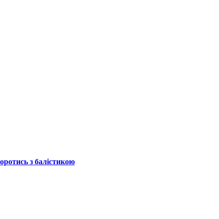
боротись з балістикою