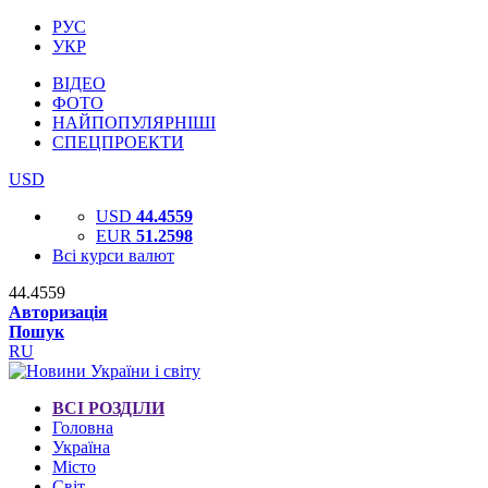
РУС
УКР
ВІДЕО
ФОТО
НАЙПОПУЛЯРНІШІ
СПЕЦПРОЕКТИ
USD
USD
44.4559
EUR
51.2598
Всі курси валют
44.4559
Авторизація
Пошук
RU
ВСІ РОЗДІЛИ
Головна
Україна
Місто
Світ