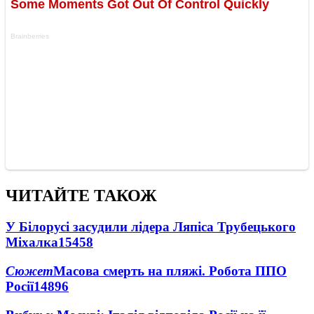
ЧИТАЙТЕ ТАКОЖ
У Білорусі засудили лідера Ляпіса Трубецького
Міхалка
15458
Сюжет
Масова смерть на пляжі. Робота ППО
Росії
14896