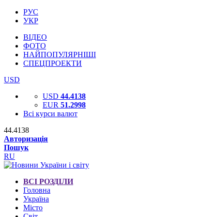
РУС
УКР
ВІДЕО
ФОТО
НАЙПОПУЛЯРНІШІ
СПЕЦПРОЕКТИ
USD
USD
44.4138
EUR
51.2998
Всі курси валют
44.4138
Авторизація
Пошук
RU
ВСІ РОЗДІЛИ
Головна
Україна
Місто
Світ