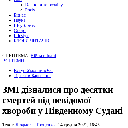
Всі новини розділу
Росія
Бізнес
Наука
Шоу-бізнес
Спорт
Lifestyle
БЛОГИ ЧИТАЧІВ
СПЕЦТЕМА:
Війна в Ірані
ВСІ ТЕМИ
Вступ України в ЄС
Теракт в Барселоні
ЗМІ дізналися про десятки
смертей від невідомої
хвороби у Південному Судані
Текст:
Людмила Троценко
, 14 грудня 2021, 16:45