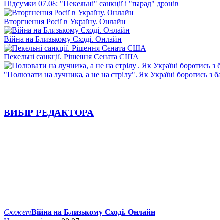
Підсумки 07.08: "Пекельні" санкції і "парад" дронів
Вторгнення Росії в Україну. Онлайн
Війна на Близькому Сході. Онлайн
Пекельні санкції. Рішення Сената США
"Полювати на лучника, а не на стрілу". Як Україні боротись з 
ВИБІР РЕДАКТОРА
Сюжет
Війна на Близькому Сході. Онлайн