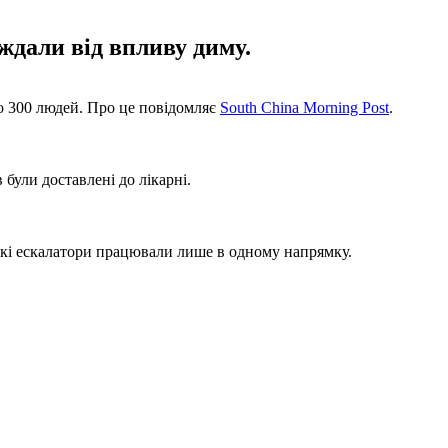
ждали від впливу диму.
но 300 людей. Про це повідомляє
South China Morning Post
.
були доставлені до лікарні.
еякі ескалатори працювали лише в одному напрямку.