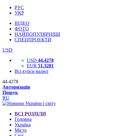
РУС
УКР
ВІДЕО
ФОТО
НАЙПОПУЛЯРНІШІ
СПЕЦПРОЕКТИ
USD
USD
44.4278
EUR
51.3281
Всі курси валют
44.4278
Авторизація
Пошук
RU
ВСІ РОЗДІЛИ
Головна
Україна
Місто
Світ