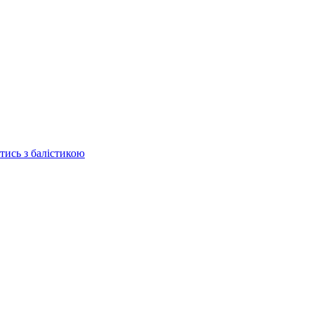
отись з балістикою