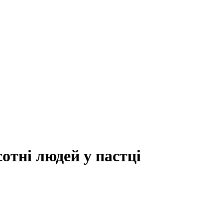
отні людей у пастці