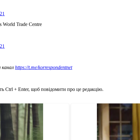
021
’s World Trade Centre
021
ш канал
https://t.me/korrespondentnet
ь Ctrl + Enter, щоб повідомити про це редакцію.