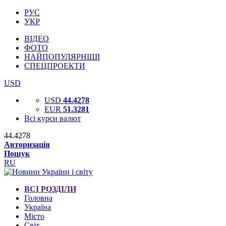
РУС
УКР
ВІДЕО
ФОТО
НАЙПОПУЛЯРНІШІ
СПЕЦПРОЕКТИ
USD
USD
44.4278
EUR
51.3281
Всі курси валют
44.4278
Авторизація
Пошук
RU
ВСІ РОЗДІЛИ
Головна
Україна
Місто
Світ