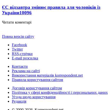
ЄС відзавтра змінює правила для чоловіків із
України
10096
Читати коментарі
Повна версія сайту
Facebook
Twitter
RSS-стрічки
E-mail розсилка
Контакти
Реклама на сайті
Використання матеріалів korrespondent.net
Правила користування сайтом
Договір користування сайтом
Політика у сфері конфіденційності і персональних даних
Угода щодо користування
Редакція
© 2000-2026, Korrespondent.net