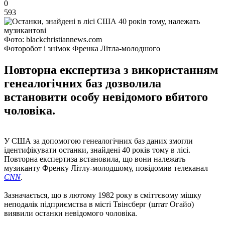
0
593
Фото: blackchristiannews.com
Фоторобот і знімок Френка Літла-молодшого
Повторна експертиза з використанням
генеалогічних баз дозволила
встановити особу невідомого вбитого
чоловіка.
У США за допомогою генеалогічних баз даних змогли
ідентифікувати останки, знайдені 40 років тому в лісі.
Повторна експертиза встановила, що вони належать
музиканту Френку Літлу-молодшому, повідомив телеканал
CNN
.
Зазначається, що в лютому 1982 року в сміттєвому мішку
неподалік підприємства в місті Твінсберг (штат Огайо)
виявили останки невідомого чоловіка.