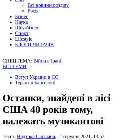
Всі новини розділу
Росія
Бізнес
Наука
Шоу-бізнес
Спорт
Lifestyle
БЛОГИ ЧИТАЧІВ
СПЕЦТЕМА:
Війна в Ірані
ВСІ ТЕМИ
Вступ України в ЄС
Теракт в Барселоні
Останки, знайдені в лісі
США 40 років тому,
належать музикантові
Текст:
Надтока Світлана
, 15 грудня 2021, 13:57