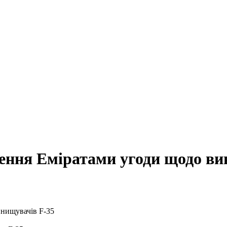
ення Еміратами угоди щодо ви