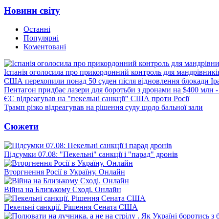
Новини світу
Останні
Популярні
Коментовані
Іспанія оголосила про прикордонний контроль для мандрівників 
США перехопили понад 50 суден після відновлення блокади Ір
Пентагон придбає лазери для боротьби з дронами на $400 млн -
ЄС відреагував на "пекельні санкції" США проти Росії
Трамп різко відреагував на рішення суду щодо бальної зали
Сюжети
Підсумки 07.08: "Пекельні" санкції і "парад" дронів
Вторгнення Росії в Україну. Онлайн
Війна на Близькому Сході. Онлайн
Пекельні санкції. Рішення Сената США