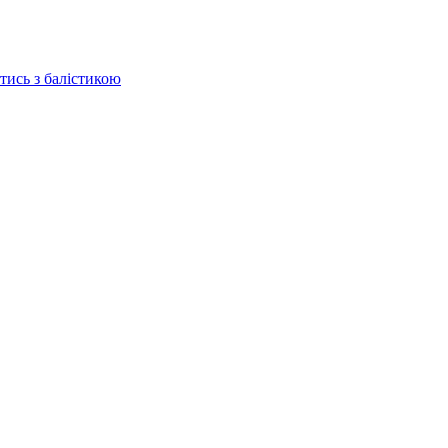
отись з балістикою