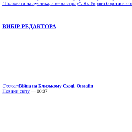
"Полювати на лучника, а не на стрілу". Як Україні боротись з 
ВИБІР РЕДАКТОРА
Сюжет
Війна на Близькому Сході. Онлайн
Новини світу
— 00:07