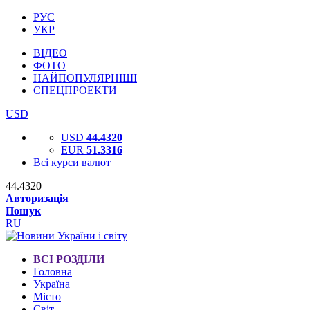
РУС
УКР
ВІДЕО
ФОТО
НАЙПОПУЛЯРНІШІ
СПЕЦПРОЕКТИ
USD
USD
44.4320
EUR
51.3316
Всі курси валют
44.4320
Авторизація
Пошук
RU
ВСІ РОЗДІЛИ
Головна
Україна
Місто
Світ