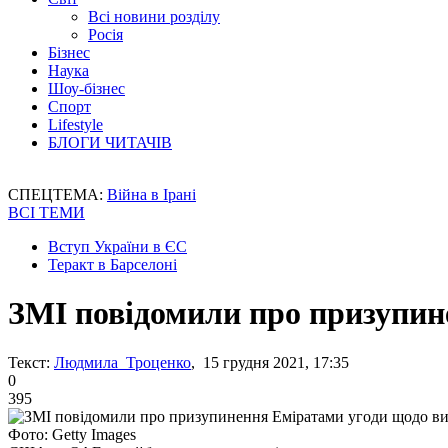
Всі новини розділу
Росія
Бізнес
Наука
Шоу-бізнес
Спорт
Lifestyle
БЛОГИ ЧИТАЧІВ
СПЕЦТЕМА:
Війна в Ірані
ВСІ ТЕМИ
Вступ України в ЄС
Теракт в Барселоні
ЗМІ повідомили про призупин
Текст:
Людмила Троценко
, 15 грудня 2021, 17:35
0
395
Фото: Getty Images