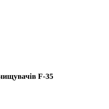
нищувачів F-35