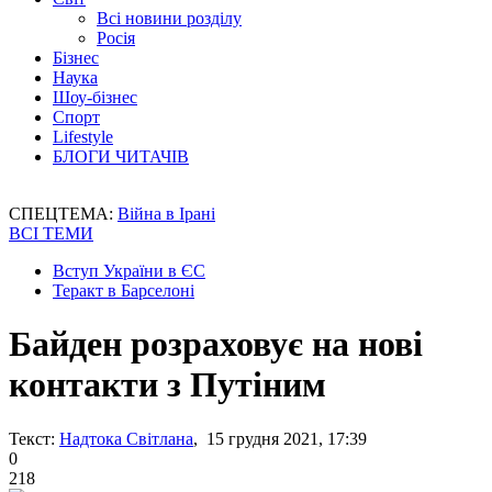
Всі новини розділу
Росія
Бізнес
Наука
Шоу-бізнес
Спорт
Lifestyle
БЛОГИ ЧИТАЧІВ
СПЕЦТЕМА:
Війна в Ірані
ВСІ ТЕМИ
Вступ України в ЄС
Теракт в Барселоні
Байден розраховує на нові
контакти з Путіним
Текст:
Надтока Світлана
, 15 грудня 2021, 17:39
0
218