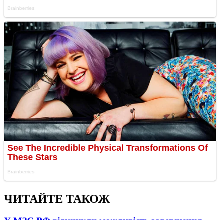
ЧИТАЙТЕ ТАКОЖ