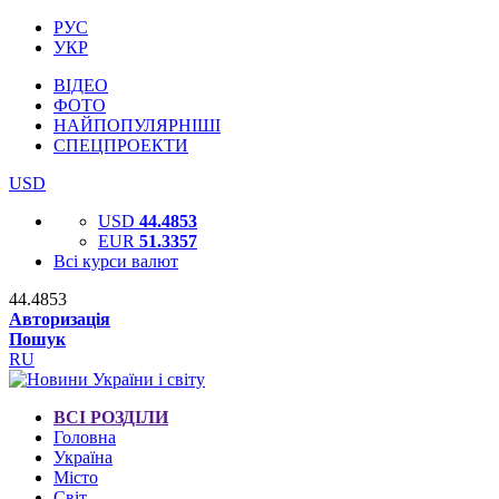
РУС
УКР
ВІДЕО
ФОТО
НАЙПОПУЛЯРНІШІ
СПЕЦПРОЕКТИ
USD
USD
44.4853
EUR
51.3357
Всі курси валют
44.4853
Авторизація
Пошук
RU
ВСІ РОЗДІЛИ
Головна
Україна
Місто
Світ