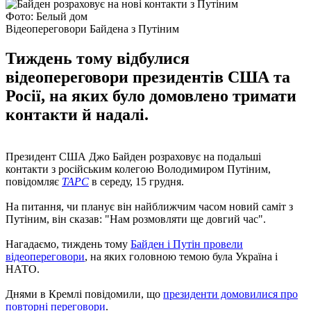
Фото: Белый дом
Відеопереговори Байдена з Путіним
Тиждень тому відбулися
відеопереговори президентів США та
Росії, на яких було домовлено тримати
контакти й надалі.
Президент США Джо Байден розраховує на подальші
контакти з російським колегою Володимиром Путіним,
повідомляє
ТАРС
в середу, 15 грудня.
На питання, чи планує він найближчим часом новий саміт з
Путіним, він сказав: "Нам розмовляти ще довгий час".
Нагадаємо, тиждень тому
Байден і Путін провели
відеопереговори
, на яких головною темою була Україна і
НАТО.
Днями в Кремлі повідомили, що
президенти домовилися про
повторні переговори
.