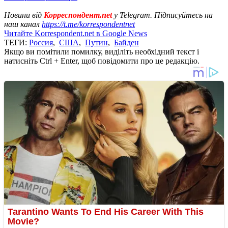
Новини від
Корреспондент.net
у Telegram. Підписуйтесь на
наш канал
https://t.me/korrespondentnet
Читайте Korrespondent.net в Google News
ТЕГИ:
Россия
,
США
,
Путин
,
Байден
Якщо ви помітили помилку, виділіть необхідний текст і
натисніть Ctrl + Enter, щоб повідомити про це редакцію.