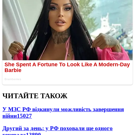
ЧИТАЙТЕ ТАКОЖ
У МЗС РФ відкинули можливість завершення
війни
15027
Другий за день: у РФ поховали ще одного
генерала
13890