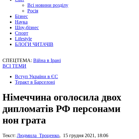
Всі новини розділу
Росія
Бізнес
Наука
Шоу-бізнес
Спорт
Lifestyle
БЛОГИ ЧИТАЧІВ
СПЕЦТЕМА:
Війна в Ірані
ВСІ ТЕМИ
Вступ України в ЄС
Теракт в Барселоні
Німеччина оголосила двох
дипломатів РФ персонами
нон грата
Текст:
Людмила Троценко
, 15 грудня 2021, 18:06