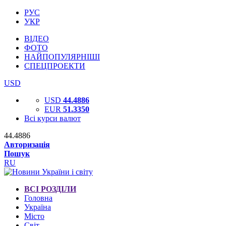
РУС
УКР
ВІДЕО
ФОТО
НАЙПОПУЛЯРНІШІ
СПЕЦПРОЕКТИ
USD
USD
44.4886
EUR
51.3350
Всі курси валют
44.4886
Авторизація
Пошук
RU
ВСІ РОЗДІЛИ
Головна
Україна
Місто
Світ