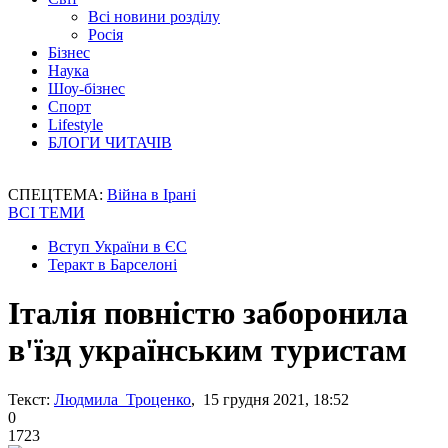
Всі новини розділу
Росія
Бізнес
Наука
Шоу-бізнес
Спорт
Lifestyle
БЛОГИ ЧИТАЧІВ
СПЕЦТЕМА:
Війна в Ірані
ВСІ ТЕМИ
Вступ України в ЄС
Теракт в Барселоні
Італія повністю заборонила
в'їзд українським туристам
Текст:
Людмила Троценко
, 15 грудня 2021, 18:52
0
1723