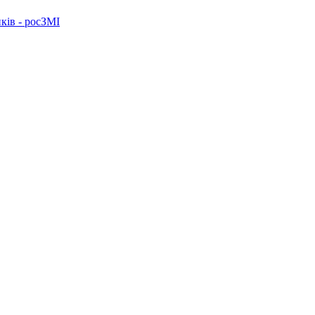
ків - росЗМІ