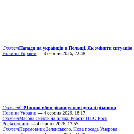
Сюжет
Напади на українців в Польщі. Як змінити ситуацію
Новини України
— 4 серпня 2026, 22:48
Сюжет
СЗЧшник вбив дівчину: нові деталі різанини
Новини України
— 4 серпня 2026, 18:17
Сюжет
Масова смерть на пляжі. Робота ППО Росії
Росія новини
— 4 серпня 2026, 13:55
Сюжет
Перемовник Зеленського. Нова посада Умерова