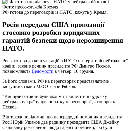
Фото: пресс-служба Кремля
РФ готова до переговорів із НАТО, кажуть у Кремлі
Росія передала США пропозиції
стосовно розробки юридичних
гарантій безпеки щодо нерозширення
НАТО.
Росія готова до консультацій з НАТО на території нейтральної
країни, заявив речник президента РФ Дмитро Пєсков,
повідомляють
Ведомости
в четвер, 16 грудня.
За його словами, РФ на переговорах представлятиме
заступник глави МЗС Сергій Рябков.
"Він буде готовий будь-якої миті вилетіти в будь-яку
нейтральну країну для початку переговорів", - говорить
Пєсков.
Він також повідомив, що напередодні помічник президента
Росії Юрій Ушаков дав раднику президента США Джейку
Саллівану роз'яснення щодо гарантій безпеки, які були