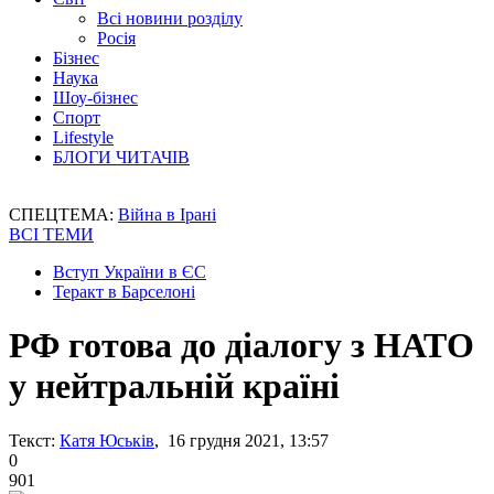
Всі новини розділу
Росія
Бізнес
Наука
Шоу-бізнес
Спорт
Lifestyle
БЛОГИ ЧИТАЧІВ
СПЕЦТЕМА:
Війна в Ірані
ВСІ ТЕМИ
Вступ України в ЄС
Теракт в Барселоні
РФ готова до діалогу з НАТО
у нейтральній країні
Текст:
Катя Юськів
, 16 грудня 2021, 13:57
0
901