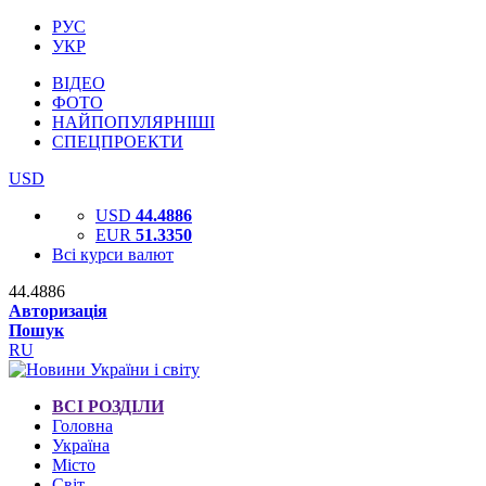
РУС
УКР
ВІДЕО
ФОТО
НАЙПОПУЛЯРНІШІ
СПЕЦПРОЕКТИ
USD
USD
44.4886
EUR
51.3350
Всі курси валют
44.4886
Авторизація
Пошук
RU
ВСІ РОЗДІЛИ
Головна
Україна
Місто
Світ