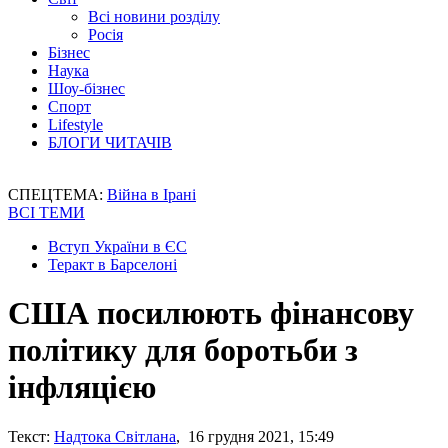
Всі новини розділу
Росія
Бізнес
Наука
Шоу-бізнес
Спорт
Lifestyle
БЛОГИ ЧИТАЧІВ
СПЕЦТЕМА:
Війна в Ірані
ВСІ ТЕМИ
Вступ України в ЄС
Теракт в Барселоні
США посилюють фінансову
політику для боротьби з
інфляцією
Текст:
Надтока Світлана
, 16 грудня 2021, 15:49