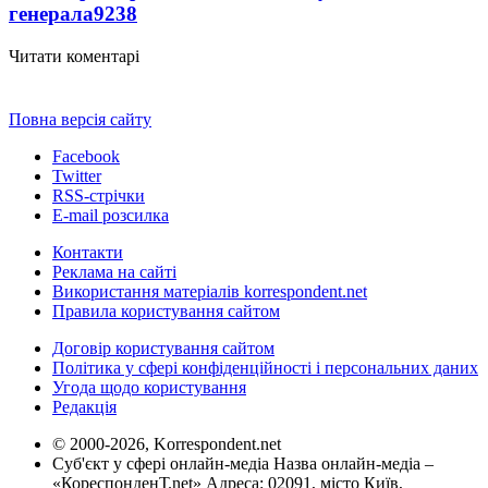
генерала
9238
Читати коментарі
Повна версія сайту
Facebook
Twitter
RSS-стрічки
E-mail розсилка
Контакти
Реклама на сайті
Використання матеріалів korrespondent.net
Правила користування сайтом
Договір користування сайтом
Політика у сфері конфіденційності і персональних даних
Угода щодо користування
Редакція
© 2000-2026, Korrespondent.net
Суб'єкт у сфері онлайн-медіа Назва онлайн-медіа –
«КореспонденТ.net» Адреса: 02091, місто Київ,