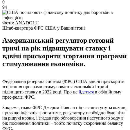
0
94
Фото: ANADOLU
Штаб-квартира ФРС США у Вашингтоні
Американський регулятор готовий
тричі на рік підвищувати ставку і
вдвічі прискорити згортання програми
стимулювання економіки.
Федеральна резервна система (ФРС) США вдвічі прискорить
згортання програми стимулювання економіки і тричі
підвищить ставку в 2022 році. Про це
йдеться
в офіційному
прес-релізі ФРС.
Зокрема, глава ФРС Джером Павелл під час виступу зазначив,
що якщо інфляція зростатиме, регулятору необхідно буде піти
на рішучі кроки, і згадав про обговорення наступного ходу в
бік посилення політики – тобто початку скорочення балансу
ФРС.