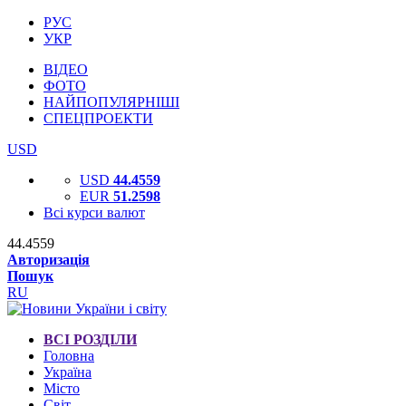
РУС
УКР
ВІДЕО
ФОТО
НАЙПОПУЛЯРНІШІ
СПЕЦПРОЕКТИ
USD
USD
44.4559
EUR
51.2598
Всі курси валют
44.4559
Авторизація
Пошук
RU
ВСІ РОЗДІЛИ
Головна
Україна
Місто
Світ