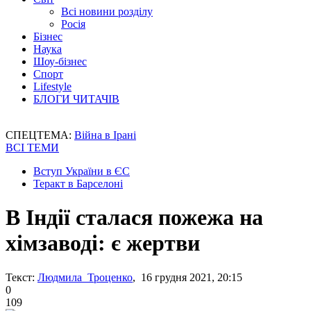
Всі новини розділу
Росія
Бізнес
Наука
Шоу-бізнес
Спорт
Lifestyle
БЛОГИ ЧИТАЧІВ
СПЕЦТЕМА:
Війна в Ірані
ВСІ ТЕМИ
Вступ України в ЄС
Теракт в Барселоні
В Індії сталася пожежа на
хімзаводі: є жертви
Текст:
Людмила Троценко
, 16 грудня 2021, 20:15
0
109