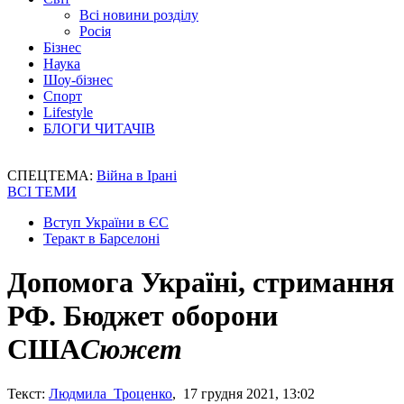
Всі новини розділу
Росія
Бізнес
Наука
Шоу-бізнес
Спорт
Lifestyle
БЛОГИ ЧИТАЧІВ
СПЕЦТЕМА:
Війна в Ірані
ВСІ ТЕМИ
Вступ України в ЄС
Теракт в Барселоні
Допомога Україні, стримання
РФ. Бюджет оборони
США
Сюжет
Текст:
Людмила Троценко
, 17 грудня 2021, 13:02