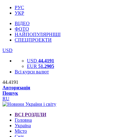
РУС
УКР
ВІДЕО
ФОТО
НАЙПОПУЛЯРНІШІ
СПЕЦПРОЕКТИ
USD
USD
44.4191
EUR
51.2905
Всі курси валют
44.4191
Авторизація
Пошук
RU
ВСІ РОЗДІЛИ
Головна
Україна
Місто
Світ