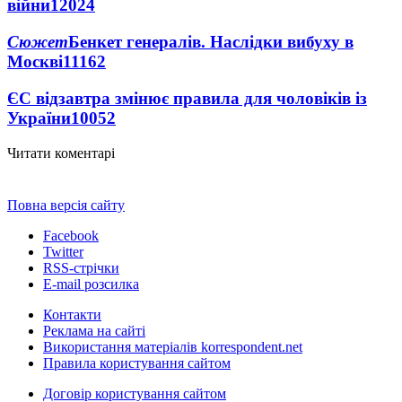
війни
12024
Сюжет
Бенкет генералів. Наслідки вибуху в
Москві
11162
ЄС відзавтра змінює правила для чоловіків із
України
10052
Читати коментарі
Повна версія сайту
Facebook
Twitter
RSS-стрічки
E-mail розсилка
Контакти
Реклама на сайті
Використання матеріалів korrespondent.net
Правила користування сайтом
Договір користування сайтом