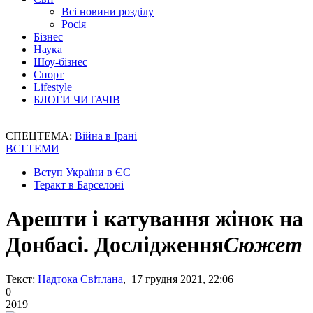
Всі новини розділу
Росія
Бізнес
Наука
Шоу-бізнес
Спорт
Lifestyle
БЛОГИ ЧИТАЧІВ
СПЕЦТЕМА:
Війна в Ірані
ВСІ ТЕМИ
Вступ України в ЄС
Теракт в Барселоні
Арешти і катування жінок на
Донбасі. Дослідження
Сюжет
Текст:
Надтока Світлана
, 17 грудня 2021, 22:06
0
2019