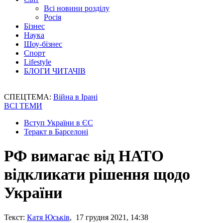
Всі новини розділу
Росія
Бізнес
Наука
Шоу-бізнес
Спорт
Lifestyle
БЛОГИ ЧИТАЧІВ
СПЕЦТЕМА:
Війна в Ірані
ВСІ ТЕМИ
Вступ України в ЄС
Теракт в Барселоні
РФ вимагає від НАТО
відкликати рішення щодо
України
Текст:
Катя Юськів
, 17 грудня 2021, 14:38