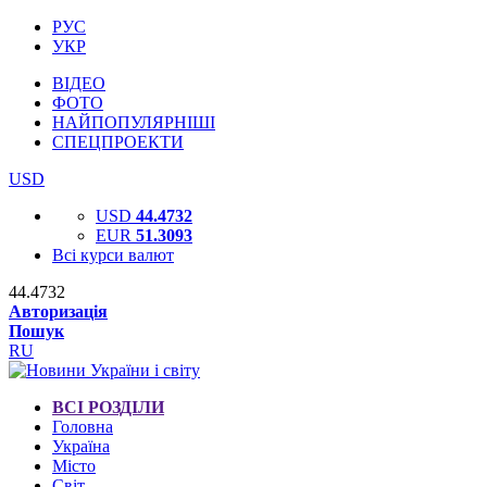
РУС
УКР
ВІДЕО
ФОТО
НАЙПОПУЛЯРНІШІ
СПЕЦПРОЕКТИ
USD
USD
44.4732
EUR
51.3093
Всі курси валют
44.4732
Авторизація
Пошук
RU
ВСІ РОЗДІЛИ
Головна
Україна
Місто
Світ