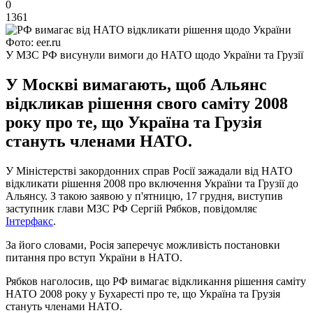
0
1361
Фото: eer.ru
У МЗС РФ висунули вимоги до НАТО щодо України та Грузії
У Москві вимагають, щоб Альянс
відкликав рішення свого саміту 2008
року про те, що Україна та Грузія
стануть членами НАТО.
У Міністерстві закордонних справ Росії зажадали від НАТО
відкликати рішення 2008 про включення України та Грузії до
Альянсу. З такою заявою у п'ятницю, 17 грудня, виступив
заступник глави МЗС РФ Сергій Рябков, повідомляє
Інтерфакс
.
За його словами, Росія заперечує можливість постановки
питання про вступ України в НАТО.
Рябков наголосив, що РФ вимагає відкликання рішення саміту
НАТО 2008 року у Бухаресті про те, що Україна та Грузія
стануть членами НАТО.