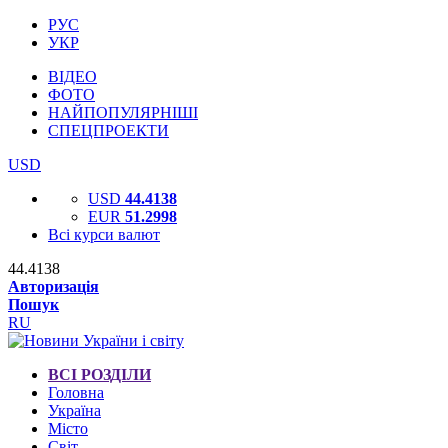
РУС
УКР
ВІДЕО
ФОТО
НАЙПОПУЛЯРНІШІ
СПЕЦПРОЕКТИ
USD
USD
44.4138
EUR
51.2998
Всі курси валют
44.4138
Авторизація
Пошук
RU
ВСІ РОЗДІЛИ
Головна
Україна
Місто
Світ