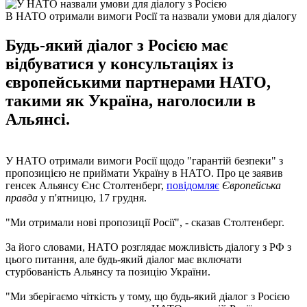
В НАТО отримали вимоги Росії та назвали умови для діалогу
Будь-який діалог з Росією має
відбуватися у консультаціях із
європейськими партнерами НАТО,
такими як Україна, наголосили в
Альянсі.
У НАТО отримали вимоги Росії щодо "гарантій безпеки" з
пропозицією не приймати Україну в НАТО. Про це заявив
генсек Альянсу Єнс Столтенберг,
повідомляє
Європейська
правда
у п'ятницю, 17 грудня.
"Ми отримали нові пропозиції Росії", - сказав Столтенберг.
За його словами, НАТО розглядає можливість діалогу з РФ з
цього питання, але будь-який діалог має включати
стурбованість Альянсу та позицію України.
"Ми зберігаємо чіткість у тому, що будь-який діалог з Росією