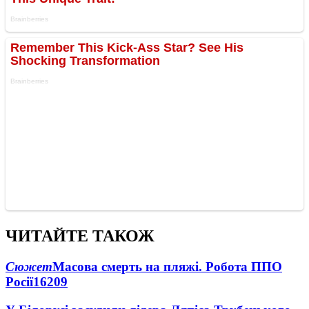
ЧИТАЙТЕ ТАКОЖ
Сюжет
Масова смерть на пляжі. Робота ППО
Росії
16209