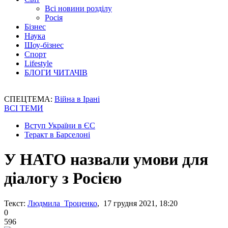
Всі новини розділу
Росія
Бізнес
Наука
Шоу-бізнес
Спорт
Lifestyle
БЛОГИ ЧИТАЧІВ
СПЕЦТЕМА:
Війна в Ірані
ВСІ ТЕМИ
Вступ України в ЄС
Теракт в Барселоні
У НАТО назвали умови для
діалогу з Росією
Текст:
Людмила Троценко
, 17 грудня 2021, 18:20
0
596