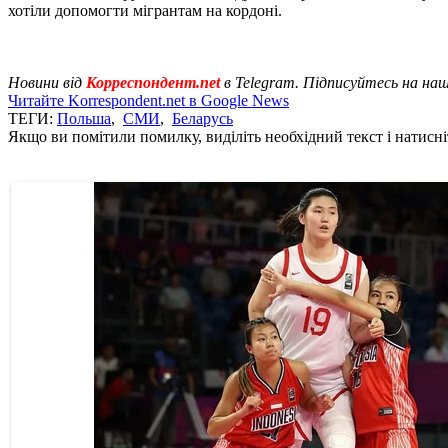
хотіли допомогти мігрантам на кордоні.
Новини від
Корреспондент.net
в Telegram. Підписуйтесь на на
Читайте Korrespondent.net в Google News
ТЕГИ:
Польша
,
СМИ
,
Беларусь
Якщо ви помітили помилку, виділіть необхідний текст і натисніт