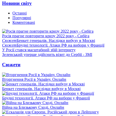
Новини світу
Останні
Популярні
Коментовані
Росія прагне повторити кризу 2022 року - Сибіга
Сюжет
Бенкет генералів. Наслідки вибуху в Москві
Сюжет
Брудні технології. Атаки РФ на вибори у Франції
У Росії стався масштабний збій інтернету
Зеленський уперше здійснить візит до Сербії - ЗМІ
Сюжети
Вторгнення Росії в Україну. Онлайн
Бенкет генералів. Наслідки вибуху в Москві
Брудні технології. Атаки РФ на вибори у Франції
Війна на Близькому Сході. Онлайн