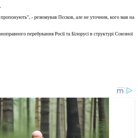
.
 пропонують", - резюмував Пєсков, але не уточнив, кого мав на
вноправного перебування Росії та Білорусі в структурі Союзної