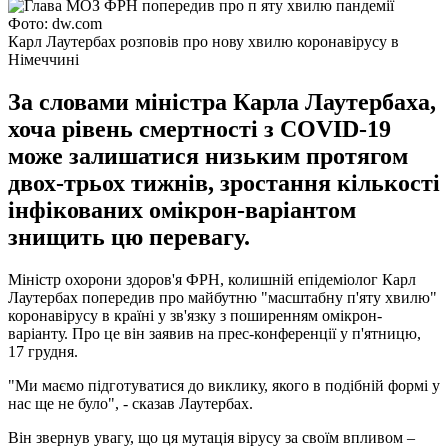
Фото: dw.com
Карл Лаутербах розповів про нову хвилю коронавірусу в
Німеччині
За словами міністра Карла Лаутербаха,
хоча рівень смертності з COVID-19
може залишатися низьким протягом
двох-трьох тижнів, зростання кількості
інфікованих омікрон-варіантом
знищить цю перевагу.
Міністр охорони здоров'я ФРН, колишній епідеміолог Карл
Лаутербах попередив про майбутню "масштабну п'яту хвилю"
коронавірусу в країні у зв'язку з поширенням омікрон-
варіанту. Про це він заявив на прес-конференції у п'ятницю,
17 грудня.
"Ми маємо підготуватися до виклику, якого в подібній формі у
нас ще не було", - сказав Лаутербах.
Він звернув увагу, що ця мутація вірусу за своїм впливом –