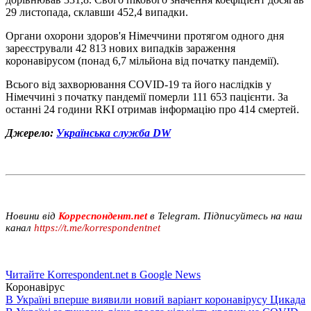
29 листопада, склавши 452,4 випадки.
Органи охорони здоров'я Німеччини протягом одного дня
зареєстрували 42 813 нових випадків зараження
коронавірусом (понад 6,7 мільйона від початку пандемії).
Всього від захворювання COVID-19 та його наслідків у
Німеччині з початку пандемії померли 111 653 пацієнти. За
останні 24 години RKI отримав інформацію про 414 смертей.
Джерело:
Українська служба DW
Новини від
Корреспондент.net
в Telegram. Підписуйтесь на наш
канал
https://t.me/korrespondentnet
Читайте Korrespondent.net в Google News
Коронавірус
В Україні вперше виявили новий варіант коронавірусу Цикада