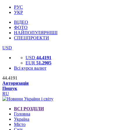
РУС
УКР
ВІДЕО
ФОТО
НАЙПОПУЛЯРНІШІ
СПЕЦПРОЕКТИ
USD
USD
44.4191
EUR
51.2905
Всі курси валют
44.4191
Авторизація
Пошук
RU
ВСІ РОЗДІЛИ
Головна
Україна
Місто
Світ