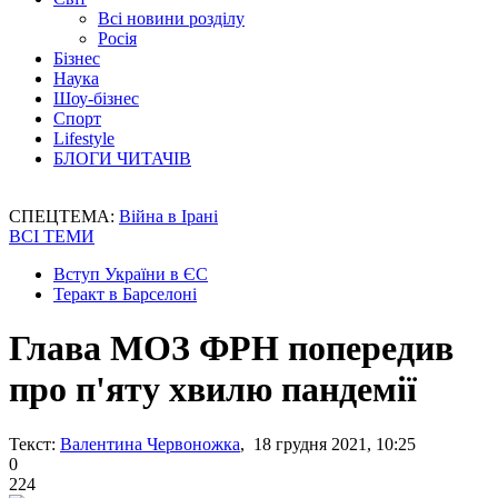
Всі новини розділу
Росія
Бізнес
Наука
Шоу-бізнес
Спорт
Lifestyle
БЛОГИ ЧИТАЧІВ
СПЕЦТЕМА:
Війна в Ірані
ВСІ ТЕМИ
Вступ України в ЄС
Теракт в Барселоні
Глава МОЗ ФРН попередив
про п'яту хвилю пандемії
Текст:
Валентина Червоножка
, 18 грудня 2021, 10:25
0
224