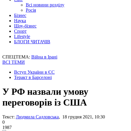
Всі новини розділу
Росія
Бізнес
Наука
Шоу-бізнес
Спорт
Lifestyle
БЛОГИ ЧИТАЧІВ
СПЕЦТЕМА:
Війна в Ірані
ВСІ ТЕМИ
Вступ України в ЄС
Теракт в Барселоні
У РФ назвали умову
переговорів із США
Текст:
Людмила Садловська
, 18 грудня 2021, 10:30
0
1987