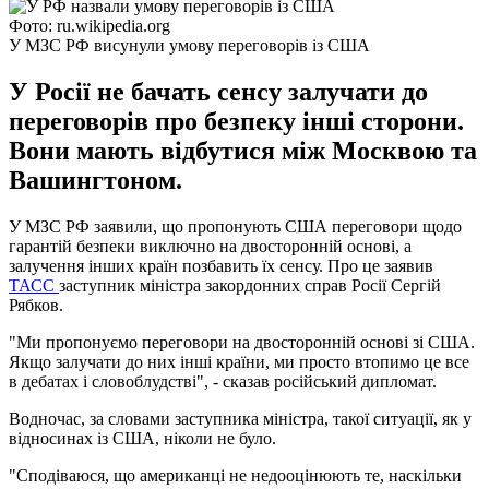
Фото: ru.wikipedia.org
У МЗС РФ висунули умову переговорів із США
У Росії не бачать сенсу залучати до
переговорів про безпеку інші сторони.
Вони мають відбутися між Москвою та
Вашингтоном.
У МЗС РФ заявили, що пропонують США переговори щодо
гарантій безпеки виключно на двосторонній основі, а
залучення інших країн позбавить їх сенсу. Про це заявив
ТАСС
заступник міністра закордонних справ Росії Сергій
Рябков.
"Ми пропонуємо переговори на двосторонній основі зі США.
Якщо залучати до них інші країни, ми просто втопимо це все
в дебатах і словоблудстві", - сказав російський дипломат.
Водночас, за словами заступника міністра, такої ситуації, як у
відносинах із США, ніколи не було.
"Сподіваюся, що американці не недооцінюють те, наскільки