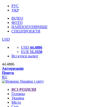
РУС
УКР
ВІДЕО
ФОТО
НАЙПОПУЛЯРНІШІ
СПЕЦПРОЕКТИ
USD
USD
44.4886
EUR
51.3350
Всі курси валют
44.4886
Авторизація
Пошук
RU
ВСІ РОЗДІЛИ
Головна
Україна
Місто
Світ