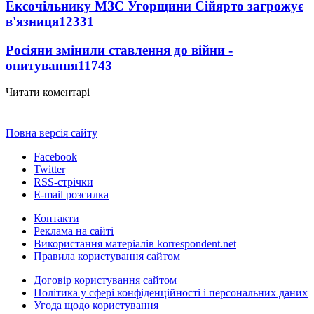
Ексочільнику МЗС Угорщини Сійярто загрожує
в'язниця
12331
Росіяни змінили ставлення до війни -
опитування
11743
Читати коментарі
Повна версія сайту
Facebook
Twitter
RSS-стрічки
E-mail розсилка
Контакти
Реклама на сайті
Використання матеріалів korrespondent.net
Правила користування сайтом
Договір користування сайтом
Політика у сфері конфіденційності і персональних даних
Угода щодо користування