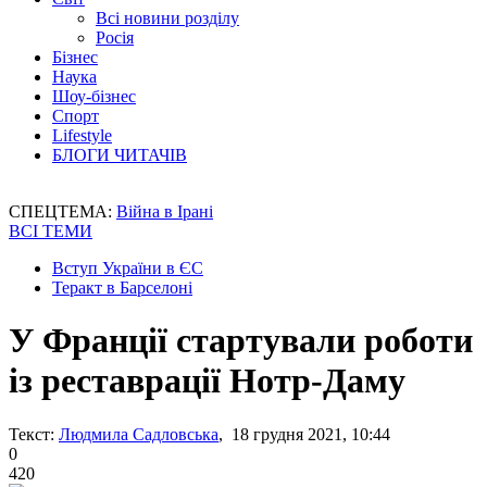
Всі новини розділу
Росія
Бізнес
Наука
Шоу-бізнес
Спорт
Lifestyle
БЛОГИ ЧИТАЧІВ
СПЕЦТЕМА:
Війна в Ірані
ВСІ ТЕМИ
Вступ України в ЄС
Теракт в Барселоні
У Франції стартували роботи
із реставрації Нотр-Даму
Текст:
Людмила Садловська
, 18 грудня 2021, 10:44
0
420