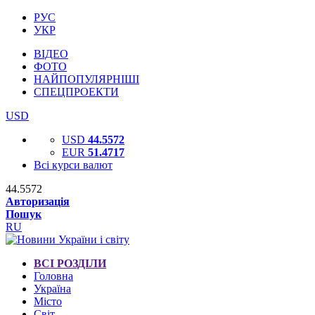
РУС
УКР
ВІДЕО
ФОТО
НАЙПОПУЛЯРНІШІ
СПЕЦПРОЕКТИ
USD
USD
44.5572
EUR
51.4717
Всі курси валют
44.5572
Авторизація
Пошук
RU
ВСІ РОЗДІЛИ
Головна
Україна
Місто
Світ