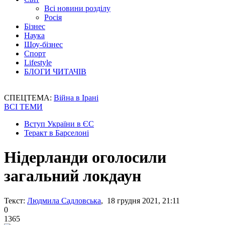
Всі новини розділу
Росія
Бізнес
Наука
Шоу-бізнес
Спорт
Lifestyle
БЛОГИ ЧИТАЧІВ
СПЕЦТЕМА:
Війна в Ірані
ВСІ ТЕМИ
Вступ України в ЄС
Теракт в Барселоні
Нідерланди оголосили
загальний локдаун
Текст:
Людмила Садловська
, 18 грудня 2021, 21:11
0
1365