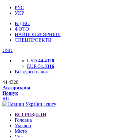
РУС
УКР
ВІДЕО
ФОТО
НАЙПОПУЛЯРНІШІ
СПЕЦПРОЕКТИ
USD
USD
44.4320
EUR
51.3316
Всі курси валют
44.4320
Авторизація
Пошук
RU
ВСІ РОЗДІЛИ
Головна
Україна
Місто
Світ