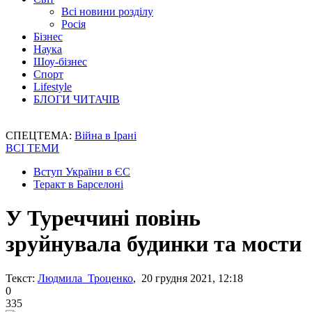
Всі новини розділу
Росія
Бізнес
Наука
Шоу-бізнес
Спорт
Lifestyle
БЛОГИ ЧИТАЧІВ
СПЕЦТЕМА:
Війна в Ірані
ВСІ ТЕМИ
Вступ України в ЄС
Теракт в Барселоні
У Туреччині повінь
зруйнувала будинки та мости
Текст:
Людмила Троценко
, 20 грудня 2021, 12:18
0
335