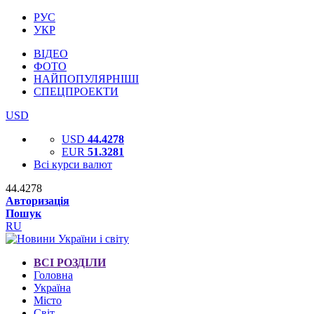
РУС
УКР
ВІДЕО
ФОТО
НАЙПОПУЛЯРНІШІ
СПЕЦПРОЕКТИ
USD
USD
44.4278
EUR
51.3281
Всі курси валют
44.4278
Авторизація
Пошук
RU
ВСІ РОЗДІЛИ
Головна
Україна
Місто
Світ