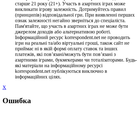
старше 21 року (21+). Участь в азартних іграх може
викликати ігрову залежність. Дотримуйтесь правил
(принципів) відповідальної гри. При виявленні перших
ознак залежності негайно зверніться до спеціаліста.
Пам'ятайте, що участь в азартних іграх не може бути
джерелом доходів або альтернативою роботі.
Інформаційний ресурс korrespondent.net не проводить
ігри на реальні та/або віртуальні гроші, також сайт не
приймає ні в якій формі оплату ставок та інших
платежів, які пов’язані/можуть бути пов’язані з
азартними іграми, букмекерами чи тоталізаторами. Будь-
які матеріали на інформаційному ресурсі
korrespondent.net публікуються виключно в
інформаційних цілях.
X
Ошибка