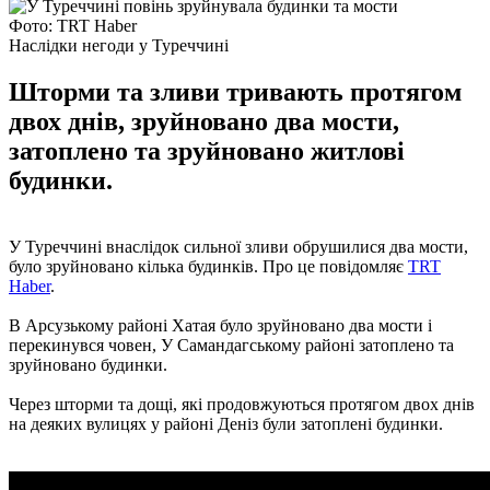
Фото: TRT Haber
Наслідки негоди у Туреччині
Шторми та зливи тривають протягом
двох днів, зруйновано два мости,
затоплено та зруйновано житлові
будинки.
У Туреччині внаслідок сильної зливи обрушилися два мости,
було зруйновано кілька будинків. Про це повідомляє
TRT
Haber
.
В Арсузькому районі Хатая було зруйновано два мости і
перекинувся човен, У Самандагському районі затоплено та
зруйновано будинки.
Через шторми та дощі, які продовжуються протягом двох днів
на деяких вулицях у районі Деніз були затоплені будинки.