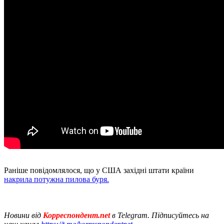
Раніше повідомлялося, що у США західні штати країни
накрила потужна пилова буря.
Новини від
Корреспондент.net
в Telegram. Підписуйтесь на