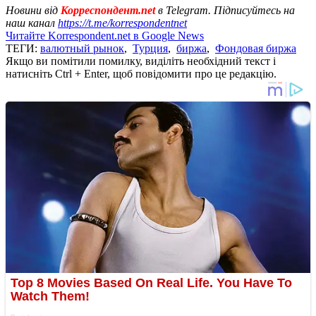
Новини від
Корреспондент.net
в Telegram. Підписуйтесь на
наш канал
https://t.me/korrespondentnet
Читайте Korrespondent.net в Google News
ТЕГИ:
валютный рынок
,
Турция
,
биржа
,
Фондовая биржа
Якщо ви помітили помилку, виділіть необхідний текст і
натисніть Ctrl + Enter, щоб повідомити про це редакцію.