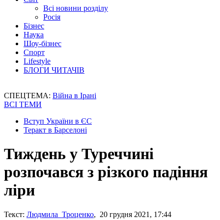
Всі новини розділу
Росія
Бізнес
Наука
Шоу-бізнес
Спорт
Lifestyle
БЛОГИ ЧИТАЧІВ
СПЕЦТЕМА:
Війна в Ірані
ВСІ ТЕМИ
Вступ України в ЄС
Теракт в Барселоні
Тиждень у Туреччині
розпочався з різкого падіння
ліри
Текст:
Людмила Троценко
, 20 грудня 2021, 17:44