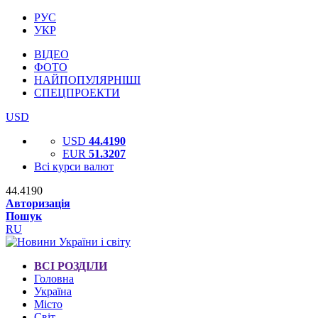
РУС
УКР
ВІДЕО
ФОТО
НАЙПОПУЛЯРНІШІ
СПЕЦПРОЕКТИ
USD
USD
44.4190
EUR
51.3207
Всі курси валют
44.4190
Авторизація
Пошук
RU
ВСІ РОЗДІЛИ
Головна
Україна
Місто
Світ