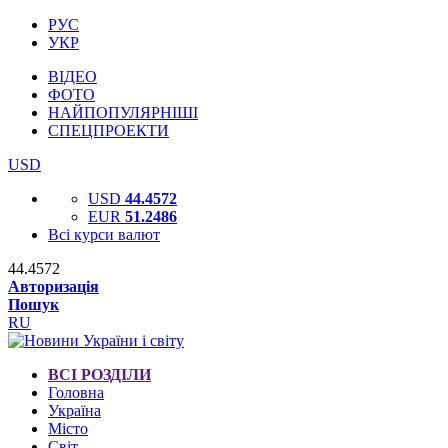
РУС
УКР
ВІДЕО
ФОТО
НАЙПОПУЛЯРНІШІ
СПЕЦПРОЕКТИ
USD
USD
44.4572
EUR
51.2486
Всі курси валют
44.4572
Авторизація
Пошук
RU
ВСІ РОЗДІЛИ
Головна
Україна
Місто
Світ