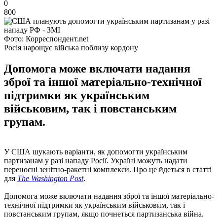
0
800
Фото: Корреспондент.net
Росія нарощує війська поблизу кордону
Допомога може включати надання
зброї та іншої матеріально-технічної
підтримки як українським
військовим, так і повстанським
групам.
У США шукають варіанти, як допомогти українським
партизанам у разі нападу Росії. Україні можуть надати
переносні зенітно-ракетні комплекси. Про це йдеться в статті
для
The Washington Post
.
Допомога може включати надання зброї та іншої матеріально-
технічної підтримки як українським військовим, так і
повстанським групам, якщо почнеться партизанська війна.