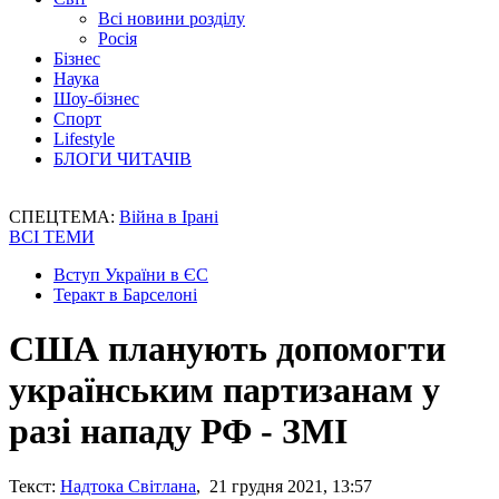
Всі новини розділу
Росія
Бізнес
Наука
Шоу-бізнес
Спорт
Lifestyle
БЛОГИ ЧИТАЧІВ
СПЕЦТЕМА:
Війна в Ірані
ВСІ ТЕМИ
Вступ України в ЄС
Теракт в Барселоні
США планують допомогти
українським партизанам у
разі нападу РФ - ЗМІ
Текст:
Надтока Світлана
, 21 грудня 2021, 13:57