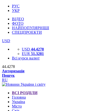
РУС
УКР
ВІДЕО
ФОТО
НАЙПОПУЛЯРНІШІ
СПЕЦПРОЕКТИ
USD
USD
44.4278
EUR
51.3281
Всі курси валют
44.4278
Авторизація
Пошук
RU
ВСІ РОЗДІЛИ
Головна
Україна
Місто
Світ