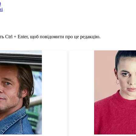
9
ні
ь Ctrl + Enter, щоб повідомити про це редакцію.