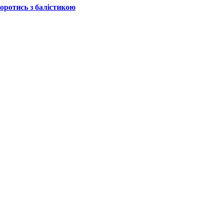
боротись з балістикою