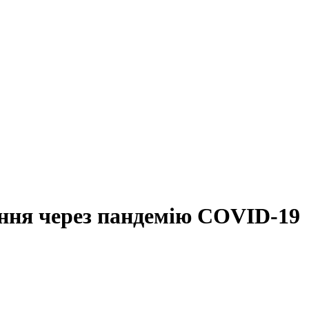
ння через пандемію COVID-19