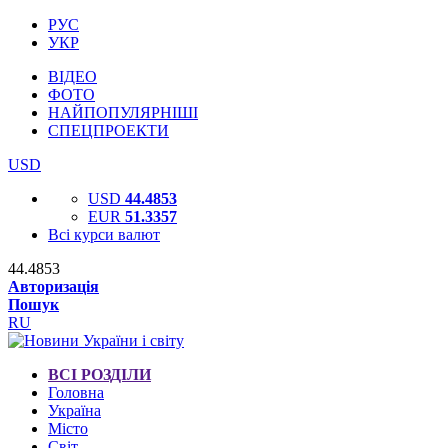
РУС
УКР
ВІДЕО
ФОТО
НАЙПОПУЛЯРНІШІ
СПЕЦПРОЕКТИ
USD
USD
44.4853
EUR
51.3357
Всі курси валют
44.4853
Авторизація
Пошук
RU
ВСІ РОЗДІЛИ
Головна
Україна
Місто
Світ