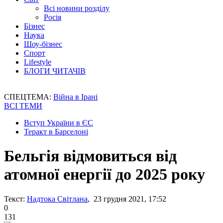
Всі новини розділу
Росія
Бізнес
Наука
Шоу-бізнес
Спорт
Lifestyle
БЛОГИ ЧИТАЧІВ
СПЕЦТЕМА:
Війна в Ірані
ВСІ ТЕМИ
Вступ України в ЄС
Теракт в Барселоні
Бельгія відмовиться від
атомної енергії до 2025 року
Текст:
Надтока Світлана
, 23 грудня 2021, 17:52
0
131