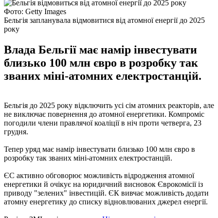
Фото: Getty Images
Бельгія запланувала відмовитися від атомної енергії до 2025
року
Влада Бельгії має намір інвестувати
близько 100 млн євро в розробку так
званих міні-атомних електростанцій.
Бельгія до 2025 року відключить усі сім атомних реакторів, але
не виключає повернення до атомної енергетики. Компроміс
погодили члени правлячої коаліції в ніч проти четверга, 23
грудня.
Тепер уряд має намір інвестувати близько 100 млн євро в
розробку так званих міні-атомних електростанцій.
ЄС активно обговорює можливість відродження атомної
енергетики й очікує на юридичний висновок Єврокомісії із
приводу "зелених" інвестицій. ЄК вивчає можливість додати
атомну енергетику до списку відновлюваних джерел енергії.