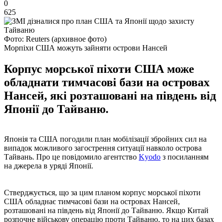
0
625
Фото: Reuters (архивное фото)
Морпіхи США можуть зайняти острови Нансей
Корпус морської піхоти США може
обладнати тимчасові бази на островах
Нансей, які розташовані на південь від
Японії до Тайваню.
Японія та США погодили план мобілізації збройних сил на
випадок можливого загострення ситуації навколо острова
Тайвань. Про це повідомило агентство
Kyodo
з посиланням
на джерела в уряді Японії.
Стверджується, що за цим планом корпус морської піхоти
США обладнає тимчасові бази на островах Нансей,
розташовані на південь від Японії до Тайваню. Якщо Китай
розпочне військову операцію проти Тайваню, то на цих базах