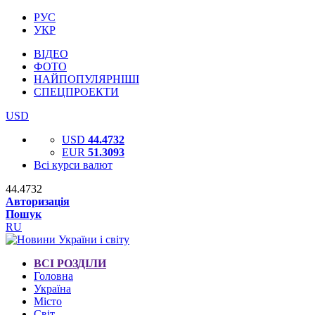
РУС
УКР
ВІДЕО
ФОТО
НАЙПОПУЛЯРНІШІ
СПЕЦПРОЕКТИ
USD
USD
44.4732
EUR
51.3093
Всі курси валют
44.4732
Авторизація
Пошук
RU
ВСІ РОЗДІЛИ
Головна
Україна
Місто
Світ