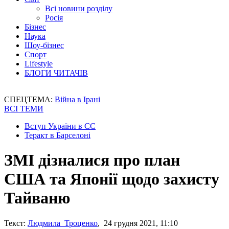
Всі новини розділу
Росія
Бізнес
Наука
Шоу-бізнес
Спорт
Lifestyle
БЛОГИ ЧИТАЧІВ
СПЕЦТЕМА:
Війна в Ірані
ВСІ ТЕМИ
Вступ України в ЄС
Теракт в Барселоні
ЗМІ дізналися про план
США та Японії щодо захисту
Тайваню
Текст:
Людмила Троценко
, 24 грудня 2021, 11:10