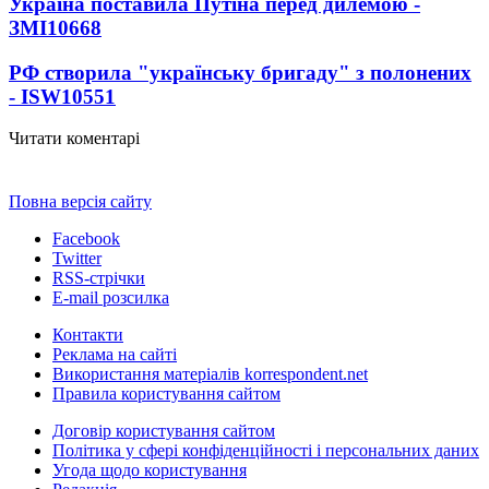
Україна поставила Путіна перед дилемою -
ЗМІ
10668
РФ створила "українську бригаду" з полонених
- ISW
10551
Читати коментарі
Повна версія сайту
Facebook
Twitter
RSS-стрічки
E-mail розсилка
Контакти
Реклама на сайті
Використання матеріалів korrespondent.net
Правила користування сайтом
Договір користування сайтом
Політика у сфері конфіденційності і персональних даних
Угода щодо користування