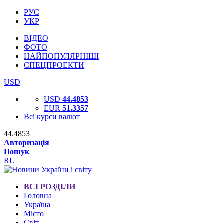
РУС
УКР
ВІДЕО
ФОТО
НАЙПОПУЛЯРНІШІ
СПЕЦПРОЕКТИ
USD
USD
44.4853
EUR
51.3357
Всі курси валют
44.4853
Авторизація
Пошук
RU
ВСІ РОЗДІЛИ
Головна
Україна
Місто
Світ