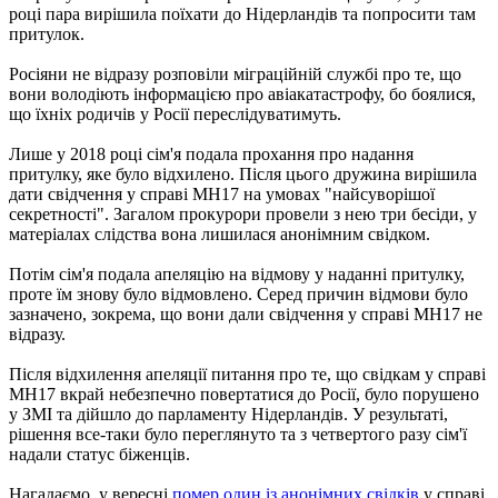
році пара вирішила поїхати до Нідерландів та попросити там
притулок.
Росіяни не відразу розповіли міграційній службі про те, що
вони володіють інформацією про авіакатастрофу, бо боялися,
що їхніх родичів у Росії переслідуватимуть.
Лише у 2018 році сім'я подала прохання про надання
притулку, яке було відхилено. Після цього дружина вирішила
дати свідчення у справі MH17 на умовах "найсуворішої
секретності". Загалом прокурори провели з нею три бесіди, у
матеріалах слідства вона лишилася анонімним свідком.
Потім сім'я подала апеляцію на відмову у наданні притулку,
проте їм знову було відмовлено. Серед причин відмови було
зазначено, зокрема, що вони дали свідчення у справі МН17 не
відразу.
Після відхилення апеляції питання про те, що свідкам у справі
MH17 вкрай небезпечно повертатися до Росії, було порушено
у ЗМІ та дійшло до парламенту Нідерландів. У результаті,
рішення все-таки було переглянуто та з четвертого разу сім'ї
надали статус біженців.
Нагадаємо, у вересні
помер один із анонімних свідків
у справі