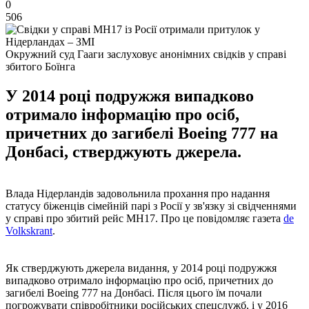
0
506
Окружний суд Гааги заслуховує анонімних свідків у справі
збитого Боїнга
У 2014 році подружжя випадково
отримало інформацію про осіб,
причетних до загибелі Boeing 777 на
Донбасі, стверджують джерела.
Влада Нідерландів задовольнила прохання про надання
статусу біженців сімейній парі з Росії у зв'язку зі свідченнями
у справі про збитий рейс MH17. Про це повідомляє газета
de
Volkskrant
.
Як стверджують джерела видання, у 2014 році подружжя
випадково отримало інформацію про осіб, причетних до
загибелі Boeing 777 на Донбасі. Після цього їм почали
погрожувати співробітники російських спецслужб, і у 2016