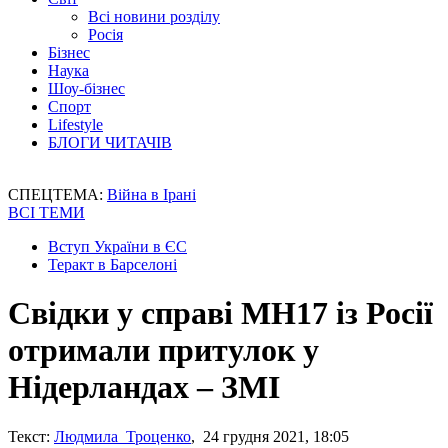
Всі новини розділу
Росія
Бізнес
Наука
Шоу-бізнес
Спорт
Lifestyle
БЛОГИ ЧИТАЧІВ
СПЕЦТЕМА:
Війна в Ірані
ВСІ ТЕМИ
Вступ України в ЄС
Теракт в Барселоні
Свідки у справі MH17 із Росії
отримали притулок у
Нідерландах – ЗМІ
Текст:
Людмила Троценко
, 24 грудня 2021, 18:05