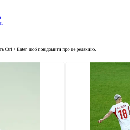
9
ні
ь Ctrl + Enter, щоб повідомити про це редакцію.