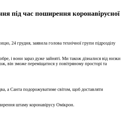
ання під час поширення коронавірусної
ицю, 24 грудня, заявила голова технічної групи підрозділу
обре, і вони зараз дуже зайняті. Ми також дізналися від низки
тож, він зможе переміщатися у повітряному просторі та
здва, а Санта подорожуватиме світом, щоб доставляти
ирення штаму коронавірусу Омікрон.