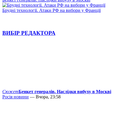
Брудні технології. Атаки РФ на вибори у Франції
ВИБІР РЕДАКТОРА
Сюжет
Бенкет генералів. Наслідки вибуху в Москві
Росія новини
— Вчора, 23:58