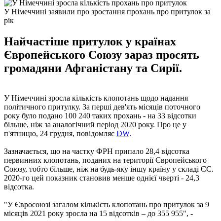
У Німеччині заявили про зростання прохань про притулок за
рік
Найчастіше притулок у країнах
Європейського Союзу зараз просять
громадяни Афганістану та Сирії.
У Німеччині зросла кількість клопотань щодо надання
політичного притулку. За перші дев'ять місяців поточного
року було подано 100 240 таких прохань - на 33 відсотки
більше, ніж за аналогічний період 2020 року. Про це у
п'ятницю, 24 грудня, повідомляє
DW
.
Зазначається, що на частку ФРН припало 28,4 відсотка
первинних клопотань, поданих на території Європейського
Союзу, тобто більше, ніж на будь-яку іншу країну у складі ЄС.
2020-го цей показник становив менше однієї чверті - 24,3
відсотка.
"У Євросоюзі загалом кількість клопотань про притулок за 9
місяців 2021 року зросла на 15 відсотків – до 355 955", -