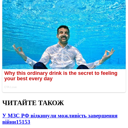
ЧИТАЙТЕ ТАКОЖ
У МЗС РФ відкинули можливість завершення
війни
15153