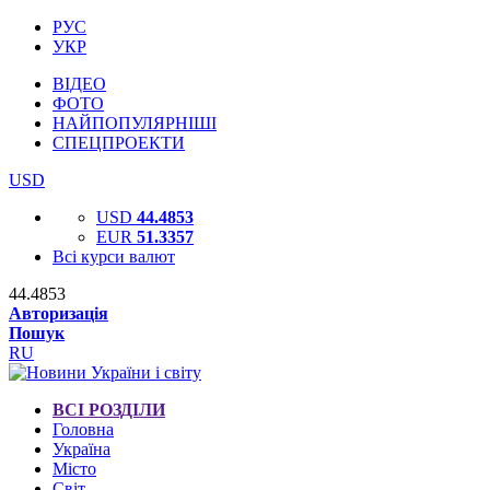
РУС
УКР
ВІДЕО
ФОТО
НАЙПОПУЛЯРНІШІ
СПЕЦПРОЕКТИ
USD
USD
44.4853
EUR
51.3357
Всі курси валют
44.4853
Авторизація
Пошук
RU
ВСІ РОЗДІЛИ
Головна
Україна
Місто
Світ