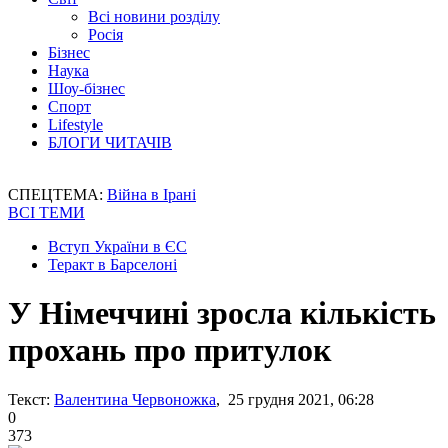
Всі новини розділу
Росія
Бізнес
Наука
Шоу-бізнес
Спорт
Lifestyle
БЛОГИ ЧИТАЧІВ
СПЕЦТЕМА:
Війна в Ірані
ВСІ ТЕМИ
Вступ України в ЄС
Теракт в Барселоні
У Німеччині зросла кількість
прохань про притулок
Текст:
Валентина Червоножка
, 25 грудня 2021, 06:28
0
373