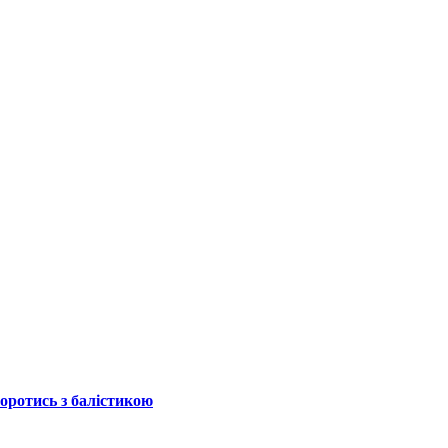
боротись з балістикою