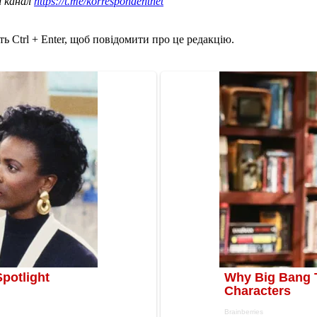
ш канал
https://t.me/korrespondentnet
ь Ctrl + Enter, щоб повідомити про це редакцію.