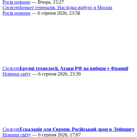
Росія новини
— Вчора, 15:27
Сюжет
Бенкет генералів. Наслідки вибуху в Москві
Росія новини
— 6 серпня 2026, 23:58
Сюжет
Брудні технології. Атаки РФ на вибори у Франції
Новини світу
— 6 серпня 2026, 23:39
Сюжет
Ескалація для Європи. Російський дрон в Лейпцигу
Новини світу
— 6 серпня 2026, 17:07