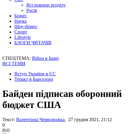
Всі новини розділу
Росія
Бізнес
Наука
Шоу-бізнес
Спорт
Lifestyle
БЛОГИ ЧИТАЧІВ
СПЕЦТЕМА:
Війна в Ірані
ВСІ ТЕМИ
Вступ України в ЄС
Теракт в Барселоні
Байден підписав оборонний
бюджет США
Текст:
Валентина Червоножка
, 27 грудня 2021, 21:12
0
810