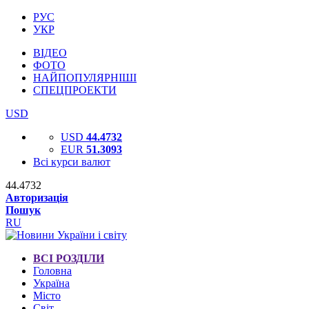
РУС
УКР
ВІДЕО
ФОТО
НАЙПОПУЛЯРНІШІ
СПЕЦПРОЕКТИ
USD
USD
44.4732
EUR
51.3093
Всі курси валют
44.4732
Авторизація
Пошук
RU
ВСІ РОЗДІЛИ
Головна
Україна
Місто
Світ