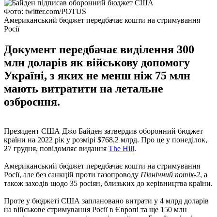
Фото: twitter.com/POTUS
Американський бюджет передбачає кошти на стримування
Росії
Документ передбачає виділення 300
млн доларів як військову допомогу
Україні, з яких не менш ніж 75 млн
мають витратити на летальне
озброєння.
Президент США Джо Байден затвердив оборонний бюджет
країни на 2022 рік у розмірі $768,2 млрд. Про це у понеділок,
27 грудня, повідомляє видання
The Hill
.
Американський бюджет передбачає кошти на стримування
Росії, але без санкцій проти газопроводу
Північний потік-2
, а
також заходів щодо 35 росіян, близьких до керівництва країни.
Проте у бюджеті США заплановано витрати у 4 млрд доларів
на військове стримування Росії в Європі та ще 150 млн